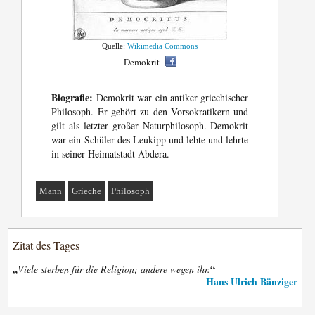
Quelle:
Wikimedia Commons
Demokrit
Biografie:
Demokrit war ein antiker griechischer
Philosoph. Er gehört zu den Vorsokratikern und
gilt als letzter großer Naturphilosoph. Demokrit
war ein Schüler des Leukipp und lebte und lehrte
in seiner Heimatstadt Abdera.
Mann
Grieche
Philosoph
Zitat des Tages
„
“
Viele sterben für die Religion; andere wegen ihr.
Hans Ulrich Bänziger
—