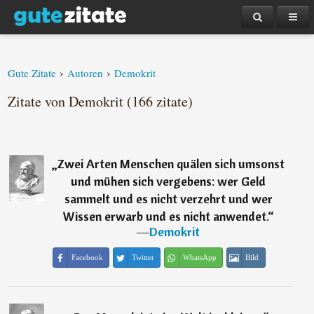
›
›
Gute Zitate
Autoren
Demokrit
Zitate von Demokrit (166 zitate)
„
Zwei Arten Menschen quälen sich umsonst
und mühen sich vergebens: wer Geld
sammelt und es nicht verzehrt und wer
Wissen erwarb und es nicht anwendet.
“
―
Demokrit
Facebook
Twitter
WhatsApp
Bild