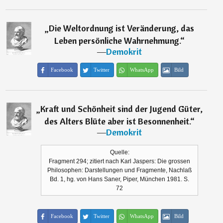
„
Die Weltordnung ist Veränderung, das
Leben persönliche Wahrnehmung.
“
―
Demokrit
Facebook
Twitter
WhatsApp
Bild
„
Kraft und Schönheit sind der Jugend Güter,
des Alters Blüte aber ist Besonnenheit.
“
―
Demokrit
Quelle:
Fragment 294; zitiert nach Karl Jaspers: Die grossen
Philosophen: Darstellungen und Fragmente, Nachlaß
Bd. 1, hg. von Hans Saner, Piper, München 1981. S.
72
Facebook
Twitter
WhatsApp
Bild