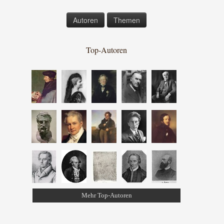
Autoren
Themen
Top-Autoren
Mehr Top-Autoren