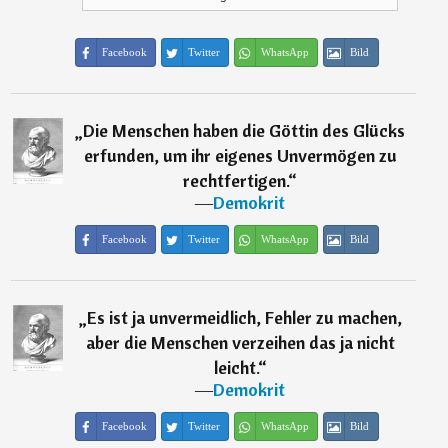
Facebook
Twitter
WhatsApp
Bild
„
Die Menschen haben die Göttin des Glücks
erfunden, um ihr eigenes Unvermögen zu
rechtfertigen.
“
―
Demokrit
Facebook
Twitter
WhatsApp
Bild
„
Es ist ja unvermeidlich, Fehler zu machen,
aber die Menschen verzeihen das ja nicht
leicht.
“
―
Demokrit
Facebook
Twitter
WhatsApp
Bild