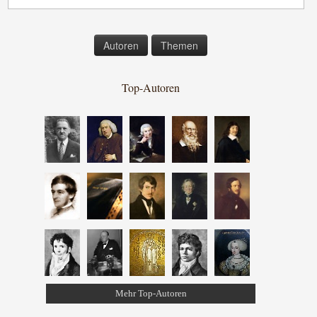
Autoren
Themen
Top-Autoren
Mehr Top-Autoren