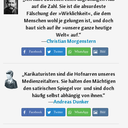
auf die Zahl. Sie ist die absurdeste
Fälschung der »Wirklichkeit«, die dem
Menschen wohl je gelungen ist, und doch
baut sich auf ihr »unsere ganze heutige
Welt« auf.
“
―
Christian Morgenstern
Facebook
Twitter
WhatsApp
Bild
„
Karikaturisten sind die Hofnarren unseres
Medienzeitalters. Sie halten den Mächtigen
den satirischen Spiegel vor  und sind doch
häufig selbst abhängig von ihnen.
“
―
Andreas Dunker
Facebook
Twitter
WhatsApp
Bild