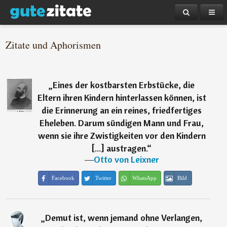
Zitate und Aphorismen
„
Eines der kostbarsten Erbstücke, die
Eltern ihren Kindern hinterlassen können, ist
die Erinnerung an ein reines, friedfertiges
Eheleben. Darum sündigen Mann und Frau,
wenn sie ihre Zwistigkeiten vor den Kindern
[...] austragen.
“
―
Otto von Leixner
Facebook
Twitter
WhatsApp
Bild
„
Demut ist, wenn jemand ohne Verlangen,