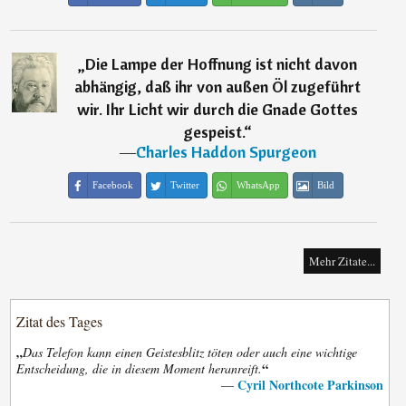
„
Die Lampe der Hoffnung ist nicht davon
abhängig, daß ihr von außen Öl zugeführt
wir. Ihr Licht wir durch die Gnade Gottes
gespeist.
“
―
Charles Haddon Spurgeon
Facebook
Twitter
WhatsApp
Bild
Mehr Zitate...
Zitat des Tages
„
Das Telefon kann einen Geistesblitz töten oder auch eine wichtige
“
Entscheidung, die in diesem Moment heranreift.
Cyril Northcote Parkinson
—