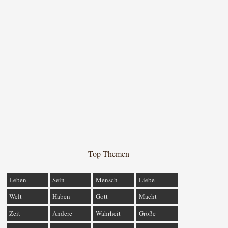
Top-Themen
Leben
Sein
Mensch
Liebe
Welt
Haben
Gott
Macht
Zeit
Andere
Wahrheit
Größe