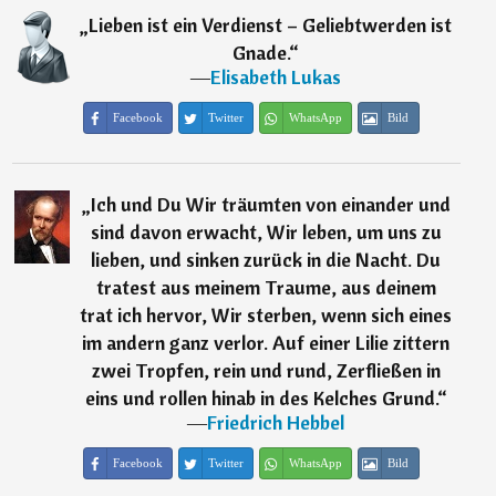
„
Lieben ist ein Verdienst – Geliebtwerden ist
Gnade.
“
―
Elisabeth Lukas
Facebook
Twitter
WhatsApp
Bild
„
Ich und Du Wir träumten von einander und
sind davon erwacht, Wir leben, um uns zu
lieben, und sinken zurück in die Nacht. Du
tratest aus meinem Traume, aus deinem
trat ich hervor, Wir sterben, wenn sich eines
im andern ganz verlor. Auf einer Lilie zittern
zwei Tropfen, rein und rund, Zerfließen in
eins und rollen hinab in des Kelches Grund.
“
―
Friedrich Hebbel
Facebook
Twitter
WhatsApp
Bild