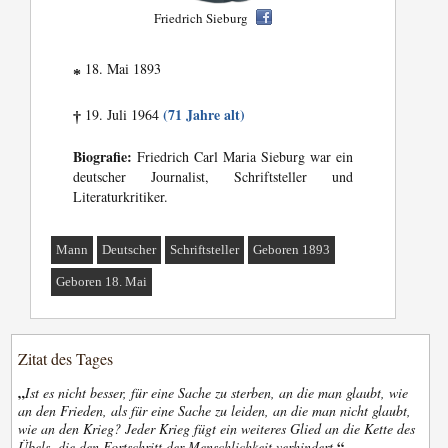
Friedrich Sieburg
18. Mai 1893
*
(71 Jahre alt)
19. Juli 1964
†
Biografie:
Friedrich Carl Maria Sieburg war ein
deutscher Journalist, Schriftsteller und
Literaturkritiker.
Mann
Deutscher
Schriftsteller
Geboren 1893
Geboren 18. Mai
Zitat des Tages
„
Ist es nicht besser, für eine Sache zu sterben, an die man glaubt, wie
an den Frieden, als für eine Sache zu leiden, an die man nicht glaubt,
wie an den Krieg? Jeder Krieg fügt ein weiteres Glied an die Kette des
“
Übels, die den Fortschritt der Menschlichkeit verhindert.