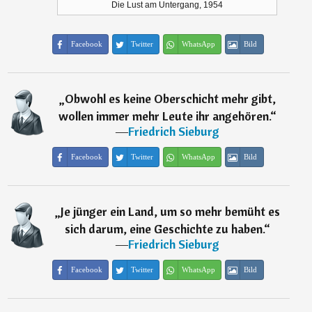
Die Lust am Untergang, 1954
Facebook
Twitter
WhatsApp
Bild
„
Obwohl es keine Oberschicht mehr gibt,
wollen immer mehr Leute ihr angehören.
“
―
Friedrich Sieburg
Facebook
Twitter
WhatsApp
Bild
„
Je jünger ein Land, um so mehr bemüht es
sich darum, eine Geschichte zu haben.
“
―
Friedrich Sieburg
Facebook
Twitter
WhatsApp
Bild