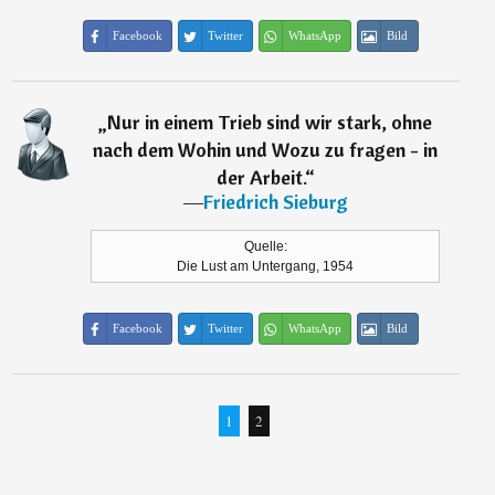
Facebook
Twitter
WhatsApp
Bild
„
Nur in einem Trieb sind wir stark, ohne
nach dem Wohin und Wozu zu fragen - in
der Arbeit.
“
―
Friedrich Sieburg
Quelle:
Die Lust am Untergang, 1954
Facebook
Twitter
WhatsApp
Bild
1
2