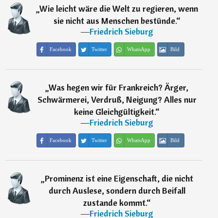
„
Wie leicht wäre die Welt zu regieren, wenn
sie nicht aus Menschen bestünde.
“
―
Friedrich Sieburg
Facebook
Twitter
WhatsApp
Bild
„
Was hegen wir für Frankreich? Ärger,
Schwärmerei, Verdruß, Neigung? Alles nur
keine Gleichgültigkeit.
“
―
Friedrich Sieburg
Facebook
Twitter
WhatsApp
Bild
„
Prominenz ist eine Eigenschaft, die nicht
durch Auslese, sondern durch Beifall
zustande kommt.
“
―
Friedrich Sieburg