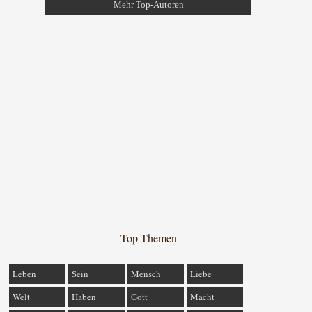
Mehr Top-Autoren
Top-Themen
Leben
Sein
Mensch
Liebe
Welt
Haben
Gott
Macht