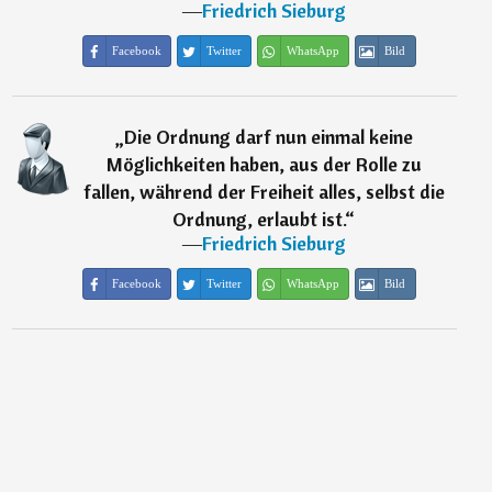
―
Friedrich Sieburg
Facebook
Twitter
WhatsApp
Bild
„
Die Ordnung darf nun einmal keine
Möglichkeiten haben, aus der Rolle zu
fallen, während der Freiheit alles, selbst die
Ordnung, erlaubt ist.
“
―
Friedrich Sieburg
Facebook
Twitter
WhatsApp
Bild