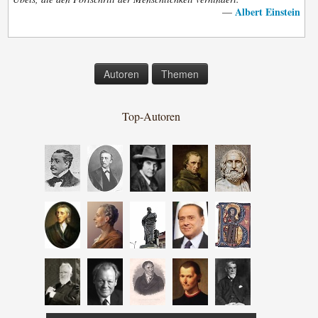
Albert Einstein
—
Autoren
Themen
Top-Autoren