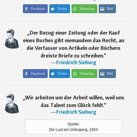
Facebook
Twitter
WhatsApp
Bild
„
Der Bezug einer Zeitung oder der Kauf
eines Buches gibt niemandem das Recht, an
die Verfasser von Artikeln oder Büchern
dreiste Briefe zu schreiben.
“
―
Friedrich Sieburg
Facebook
Twitter
WhatsApp
Bild
„
Wir arbeiten um der Arbeit willen, weil uns
das Talent zum Glück fehlt.
“
―
Friedrich Sieburg
Quelle:
Die Lust am Untergang, 1954