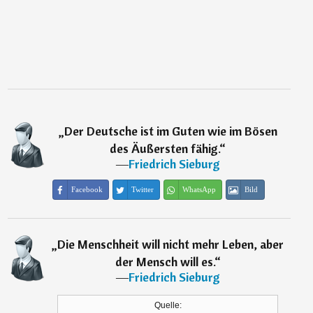
„
Der Deutsche ist im Guten wie im Bösen
des Äußersten fähig.
“
―
Friedrich Sieburg
Facebook
Twitter
WhatsApp
Bild
„
Die Menschheit will nicht mehr Leben, aber
der Mensch will es.
“
―
Friedrich Sieburg
Quelle: