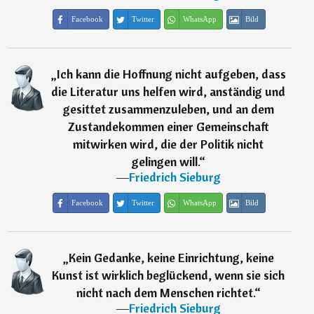
Facebook
Twitter
WhatsApp
Bild
„
Ich kann die Hoffnung nicht aufgeben, dass
die Literatur uns helfen wird, anständig und
gesittet zusammenzuleben, und an dem
Zustandekommen einer Gemeinschaft
mitwirken wird, die der Politik nicht
gelingen will.
“
―
Friedrich Sieburg
Facebook
Twitter
WhatsApp
Bild
„
Kein Gedanke, keine Einrichtung, keine
Kunst ist wirklich beglückend, wenn sie sich
nicht nach dem Menschen richtet.
“
―
Friedrich Sieburg