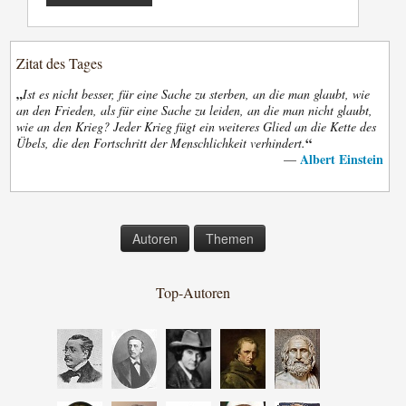
Zitat des Tages
„
Ist es nicht besser, für eine Sache zu sterben, an die man glaubt, wie
an den Frieden, als für eine Sache zu leiden, an die man nicht glaubt,
wie an den Krieg? Jeder Krieg fügt ein weiteres Glied an die Kette des
“
Übels, die den Fortschritt der Menschlichkeit verhindert.
Albert Einstein
—
Autoren
Themen
Top-Autoren