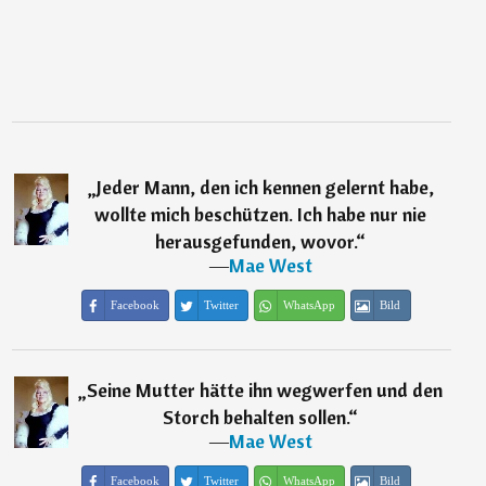
„
Jeder Mann, den ich kennen gelernt habe,
wollte mich beschützen. Ich habe nur nie
herausgefunden, wovor.
“
―
Mae West
Facebook
Twitter
WhatsApp
Bild
„
Seine Mutter hätte ihn wegwerfen und den
Storch behalten sollen.
“
―
Mae West
Facebook
Twitter
WhatsApp
Bild