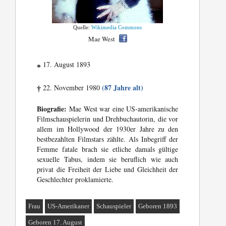
Quelle:
Wikimedia Commons
Mae West
17. August 1893
*
(87 Jahre alt)
22. November 1980
†
Biografie:
Mae West war eine US-amerikanische
Filmschauspielerin und Drehbuchautorin, die vor
allem im Hollywood der 1930er Jahre zu den
bestbezahlten Filmstars zählte. Als Inbegriff der
Femme fatale brach sie etliche damals gültige
sexuelle Tabus, indem sie beruflich wie auch
privat die Freiheit der Liebe und Gleichheit der
Geschlechter proklamierte.
Frau
US-Amerikaner
Schauspieler
Geboren 1893
Geboren 17. August