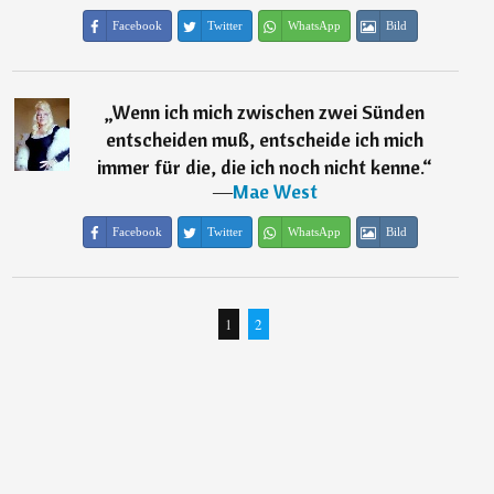
Facebook
Twitter
WhatsApp
Bild
„
Wenn ich mich zwischen zwei Sünden
entscheiden muß, entscheide ich mich
immer für die, die ich noch nicht kenne.
“
―
Mae West
Facebook
Twitter
WhatsApp
Bild
1
2