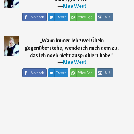
―
Mae West
Facebook
Twitter
WhatsApp
Bild
„
Wann immer ich zwei Übeln
gegenüberstehe, wende ich mich dem zu,
das ich noch nicht ausprobiert habe.
“
―
Mae West
Facebook
Twitter
WhatsApp
Bild