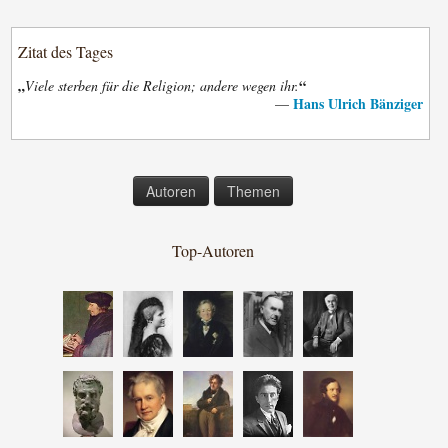
Zitat des Tages
„
“
Viele sterben für die Religion; andere wegen ihr.
Hans Ulrich Bänziger
—
Autoren
Themen
Top-Autoren