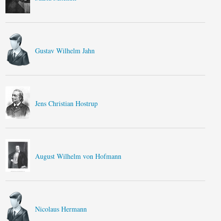
Gustav Wilhelm Jahn
Jens Christian Hostrup
August Wilhelm von Hofmann
Nicolaus Hermann