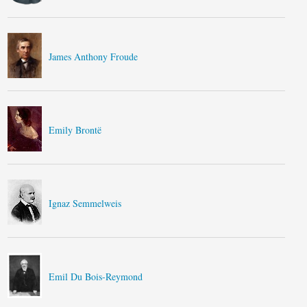
James Anthony Froude
Emily Brontë
Ignaz Semmelweis
Emil Du Bois-Reymond