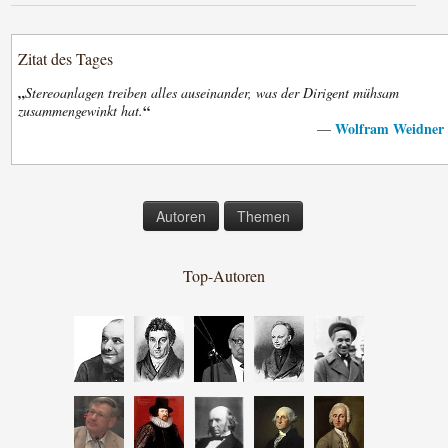
Zitat des Tages
„
Stereoanlagen treiben alles auseinander, was der Dirigent mühsam
“
zusammengewinkt hat.
Wolfram Weidner
—
Autoren
Themen
Top-Autoren