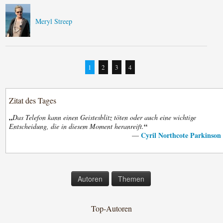
Meryl Streep
1
2
3
4
Zitat des Tages
„
Das Telefon kann einen Geistesblitz töten oder auch eine wichtige
“
Entscheidung, die in diesem Moment heranreift.
Cyril Northcote Parkinson
—
Autoren
Themen
Top-Autoren