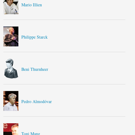
Mario Illien
Philippe Starck
Beni Thurnheer
Pedro Almodóvar
Toni Mang