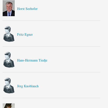
Horst Seehofer
Fritz Egner
Hans-Hermann Tiedje
Jörg Knoblauch