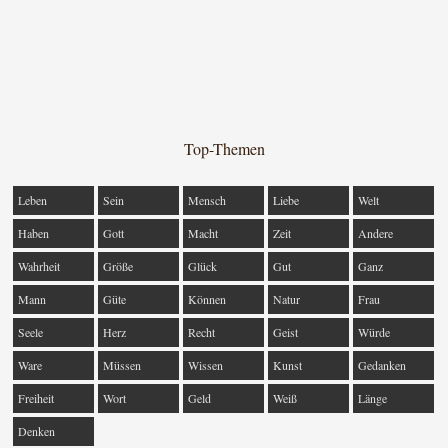
Top-Themen
Leben
Sein
Mensch
Liebe
Welt
Haben
Gott
Macht
Zeit
Andere
Wahrheit
Größe
Glück
Gut
Ganz
Mann
Güte
Können
Natur
Frau
Seele
Herz
Recht
Geist
Würde
Ware
Müssen
Wissen
Kunst
Gedanken
Freiheit
Wort
Geld
Weiß
Länge
Denken