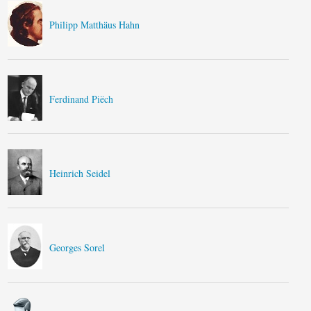
Philipp Matthäus Hahn
Ferdinand Piëch
Heinrich Seidel
Georges Sorel