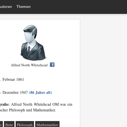
utoren
Themen
Alfred North Whitehead
. Februar 1861
(86 Jahre alt)
. Dezember 1947
rafie:
Alfred North Whitehead OM war ein
ischer Philosoph und Mathematiker.
n
Brite
Philosoph
Mathematiker