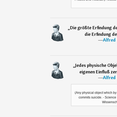
„
Die größte Erfindung d
die Erfindung de
―
Alfred
„
Jedes physische Obj
eigenen Einfluß ze
―
Alfred
(Any physical object which by 
commits suicide. - Science
Wissensch