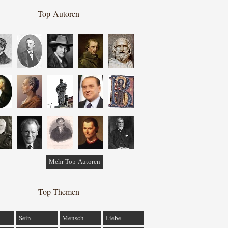
Top-Autoren
Mehr Top-Autoren
Top-Themen
Sein
Mensch
Liebe