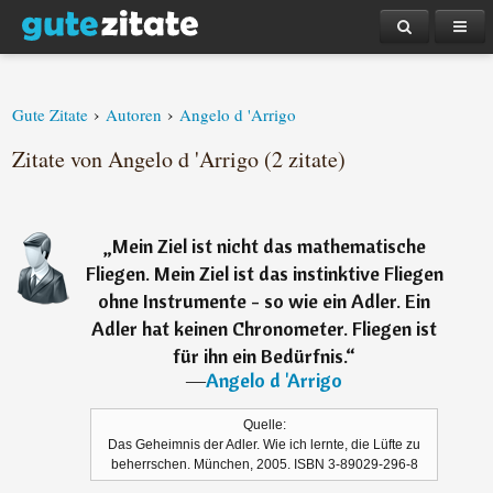
›
›
Gute Zitate
Autoren
Angelo d 'Arrigo
Zitate von Angelo d 'Arrigo (2 zitate)
„
Mein Ziel ist nicht das mathematische
Fliegen. Mein Ziel ist das instinktive Fliegen
ohne Instrumente - so wie ein Adler. Ein
Adler hat keinen Chronometer. Fliegen ist
für ihn ein Bedürfnis.
“
―
Angelo d 'Arrigo
Quelle:
Das Geheimnis der Adler. Wie ich lernte, die Lüfte zu
beherrschen. München, 2005. ISBN 3-89029-296-8