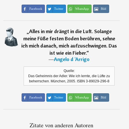
Facebook
Twitter
WhatsApp
Bild
„
Alles in mir drängt in die Luft. Solange
meine Füße festen Boden berühren, sehne
ich mich danach, mich aufzuschwingen. Das
ist wie ein Fieber.
“
―
Angelo d 'Arrigo
Quelle:
Das Geheimnis der Adler. Wie ich lernte, die Lüfte zu
beherrschen. München, 2005. ISBN 3-89029-296-8
Facebook
Twitter
WhatsApp
Bild
Zitate von anderen Autoren