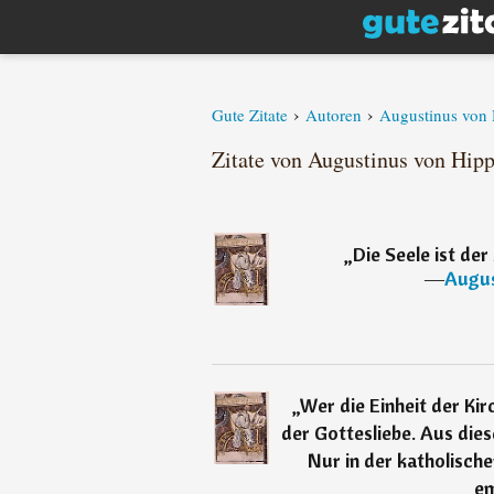
›
›
Gute Zitate
Autoren
Augustinus von
Zitate von Augustinus von Hipp
„
Die Seele ist der
―
Augus
„
Wer die Einheit der Kirc
der Gottesliebe. Aus die
Nur in der katholische
em