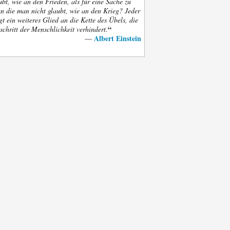
bt, wie an den Frieden, als für eine Sache zu
an die man nicht glaubt, wie an den Krieg? Jeder
gt ein weiteres Glied an die Kette des Übels, die
“
schritt der Menschlichkeit verhindert.
Albert Einstein
—