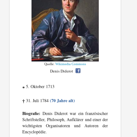
Quelle:
Wikimedia Commons
Denis Diderot
5. Oktober 1713
*
(70 Jahre alt)
31. Juli 1784
†
Biografie:
Denis Diderot war ein französischer
Schriftsteller, Philosoph, Aufklärer und einer der
wichtigsten Organisatoren und Autoren der
Encyclopédie.