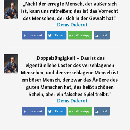
„
Nicht der erregte Mensch, der außer sich
ist, kann uns mitreißen; das ist das Vorrecht
des Menschen, der sich in der Gewalt hat.
“
―
Denis Diderot
Facebook
Twitter
WhatsApp
Bild
„
Doppelzüngigkeit – Das ist das
eigentümliche Laster des verschlagenen
Menschen, und der verschlagene Mensch ist
ein böser Mensch, der zwar das Äußere des
guten Menschen hat, das heißt schönen
Schein, aber ein falsches Spiel treibt.
“
―
Denis Diderot
Facebook
Twitter
WhatsApp
Bild