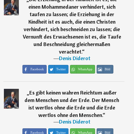
einen Mohammedaner verhindert, sich
taufen zu lassen; die Erziehung in der
Kindheit ist es auch, die einen Christen
verhindert, sich beschneiden zu lassen; die
Vernunft des Erwachsenen ist es, die Taufe
und Beschneidung gleichermaßen
verachtet.
“
―
Denis Diderot
Facebook
Twitter
WhatsApp
Bild
„
Es gibt keinen wahren Reichtum außer
dem Menschen und der Erde. Der Mensch
ist wertlos ohne die Erde und die Erde
wertlos ohne den Menschen.
“
―
Denis Diderot
Facebook
Twitter
WhatsApp
Bild