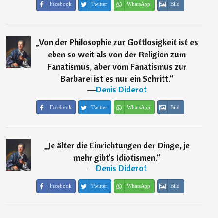
Facebook
Twitter
WhatsApp
Bild
„
Von der Philosophie zur Gottlosigkeit ist es
eben so weit als von der Religion zum
Fanatismus, aber vom Fanatismus zur
Barbarei ist es nur ein Schritt.
“
―
Denis Diderot
Facebook
Twitter
WhatsApp
Bild
„
Je älter die Einrichtungen der Dinge, je
mehr gibt's Idiotismen.
“
―
Denis Diderot
Facebook
Twitter
WhatsApp
Bild