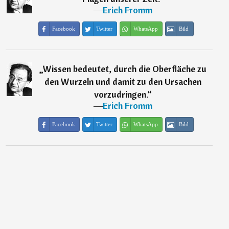
―
Erich Fromm
Facebook
Twitter
WhatsApp
Bild
„
Wissen bedeutet, durch die Oberfläche zu
den Wurzeln und damit zu den Ursachen
vorzudringen.
“
―
Erich Fromm
Facebook
Twitter
WhatsApp
Bild