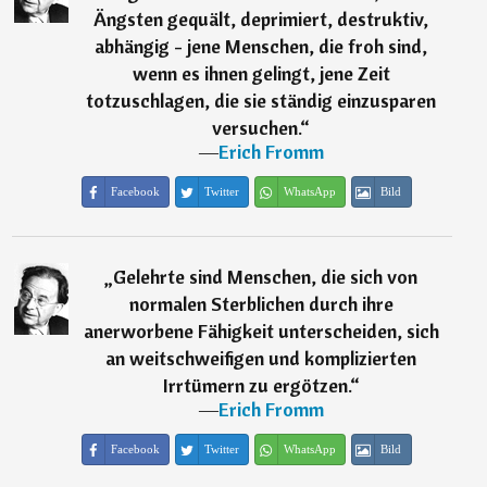
Ängsten gequält, deprimiert, destruktiv,
abhängig - jene Menschen, die froh sind,
wenn es ihnen gelingt, jene Zeit
totzuschlagen, die sie ständig einzusparen
versuchen.
“
―
Erich Fromm
Facebook
Twitter
WhatsApp
Bild
„
Gelehrte sind Menschen, die sich von
normalen Sterblichen durch ihre
anerworbene Fähigkeit unterscheiden, sich
an weitschweifigen und komplizierten
Irrtümern zu ergötzen.
“
―
Erich Fromm
Facebook
Twitter
WhatsApp
Bild