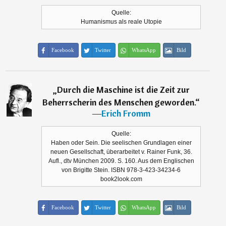
Quelle:
Humanismus als reale Utopie
Facebook
Twitter
WhatsApp
Bild
„
Durch die Maschine ist die Zeit zur
Beherrscherin des Menschen geworden.
“
―
Erich Fromm
Quelle:
Haben oder Sein. Die seelischen Grundlagen einer
neuen Gesellschaft, überarbeitet v. Rainer Funk, 36.
Aufl., dtv München 2009. S. 160. Aus dem Englischen
von Brigitte Stein. ISBN 978-3-423-34234-6
book2look.com
Facebook
Twitter
WhatsApp
Bild