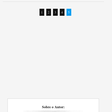
1
2
3
4
5
Sobre o Autor: