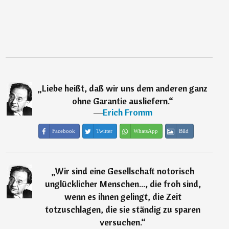
„
Liebe heißt, daß wir uns dem anderen ganz
ohne Garantie ausliefern.
“
―
Erich Fromm
Facebook
Twitter
WhatsApp
Bild
„
Wir sind eine Gesellschaft notorisch
unglücklicher Menschen..., die froh sind,
wenn es ihnen gelingt, die Zeit
totzuschlagen, die sie ständig zu sparen
versuchen.
“