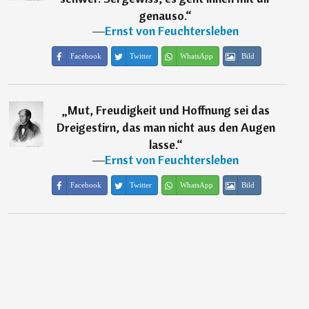
genauso.
“
―
Ernst von Feuchtersleben
Facebook
Twitter
WhatsApp
Bild
„
Mut, Freudigkeit und Hoffnung sei das
Dreigestirn, das man nicht aus den Augen
lasse.
“
―
Ernst von Feuchtersleben
Facebook
Twitter
WhatsApp
Bild