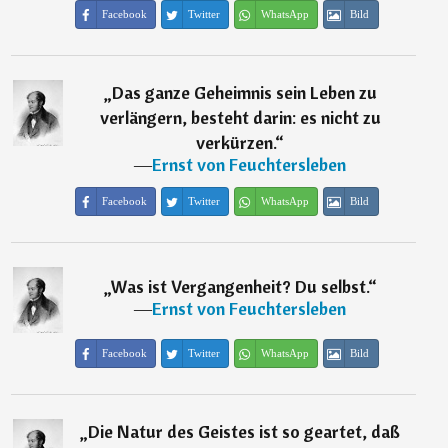
Facebook
Twitter
WhatsApp
Bild
„
Das ganze Geheimnis sein Leben zu
verlängern, besteht darin: es nicht zu
verkürzen.
“
―
Ernst von Feuchtersleben
Facebook
Twitter
WhatsApp
Bild
„
Was ist Vergangenheit? Du selbst.
“
―
Ernst von Feuchtersleben
Facebook
Twitter
WhatsApp
Bild
„
Die Natur des Geistes ist so geartet, daß