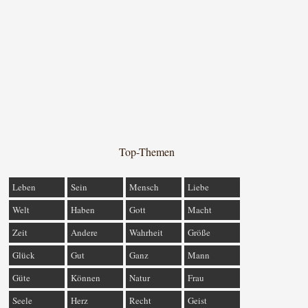
Top-Themen
Leben
Sein
Mensch
Liebe
Welt
Haben
Gott
Macht
Zeit
Andere
Wahrheit
Größe
Glück
Gut
Ganz
Mann
Güte
Können
Natur
Frau
Seele
Herz
Recht
Geist