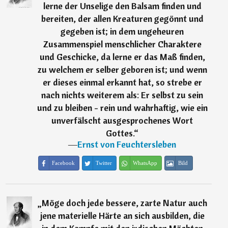
lerne der Unselige den Balsam finden und
bereiten, der allen Kreaturen gegönnt und
gegeben ist; in dem ungeheuren
Zusammenspiel menschlicher Charaktere
und Geschicke, da lerne er das Maß finden,
zu welchem er selber geboren ist; und wenn
er dieses einmal erkannt hat, so strebe er
nach nichts weiterem als: Er selbst zu sein
und zu bleiben - rein und wahrhaftig, wie ein
unverfälscht ausgesprochenes Wort
Gottes.
“
―
Ernst von Feuchtersleben
Facebook
Twitter
WhatsApp
Bild
„
Möge doch jede bessere, zarte Natur auch
jene materielle Härte an sich ausbilden, die