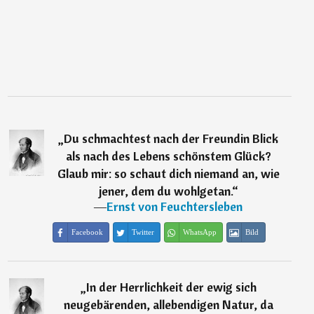
„
Du schmachtest nach der Freundin Blick
als nach des Lebens schönstem Glück?
Glaub mir: so schaut dich niemand an, wie
jener, dem du wohlgetan.
“
―
Ernst von Feuchtersleben
Facebook
Twitter
WhatsApp
Bild
„
In der Herrlichkeit der ewig sich
neugebärenden, allebendigen Natur, da