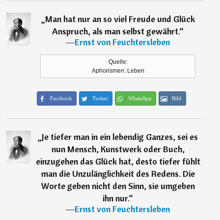
„
Man hat nur an so viel Freude und Glück
Anspruch, als man selbst gewährt.
“
―
Ernst von Feuchtersleben
Quelle:
Aphorismen: Leben
Facebook
Twitter
WhatsApp
Bild
„
Je tiefer man in ein lebendig Ganzes, sei es
nun Mensch, Kunstwerk oder Buch,
einzugehen das Glück hat, desto tiefer fühlt
man die Unzulänglichkeit des Redens. Die
Worte geben nicht den Sinn, sie umgeben
ihn nur.
“
―
Ernst von Feuchtersleben