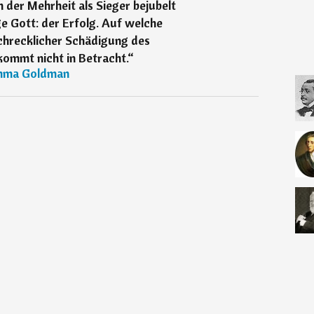
on der Mehrheit als Sieger bejubelt
ige Gott: der Erfolg. Auf welche
chrecklicher Schädigung des
kommt nicht in Betracht.
“
ma Goldman