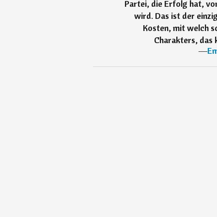
Partei, die Erfolg hat, v
wird. Das ist der einz
Kosten, mit welch s
Charakters, das 
―
Em