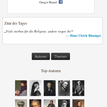
Gregor Brand
Zitat des Tages
„
“
Viele sterben für die Religion; andere wegen ihr.
Hans Ulrich Bänziger
—
Autoren
Themen
Top-Autoren