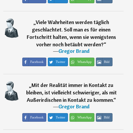
„
Viele Wahrheiten werden täglich
geschlachtet. Soll man es für einen
Fortschritt halten, wenn sie wenigstens
vorher noch betäubt werden?
“
―
Gregor Brand
Facebook
Twitter
WhatsApp
Bild
„
Mit der Realität immer in Kontakt zu
bleiben, ist vielleicht schwieriger, als mit
Außerirdischen in Kontakt zu kommen.
“
―
Gregor Brand
Facebook
Twitter
WhatsApp
Bild