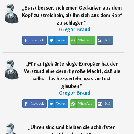
„
Es ist besser, sich einen Gedanken aus dem
Kopf zu streicheln, als ihn sich aus dem Kopf
zu schlagen.
“
―
Gregor Brand
Facebook
Twitter
WhatsApp
Bild
„
Für aufgeklärte kluge Europäer hat der
Verstand eine derart große Macht, daß sie
selbst das bezweifeln, was sie fest
glauben.
“
―
Gregor Brand
Facebook
Twitter
WhatsApp
Bild
„
Uhren sind und bleiben die schärfsten