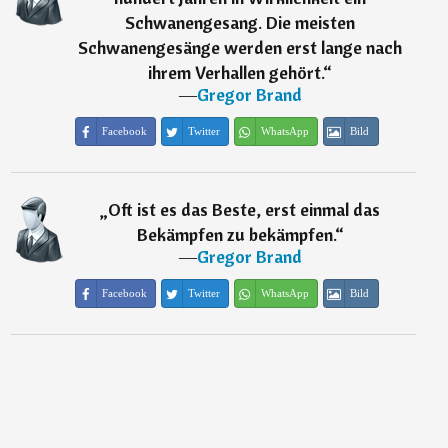
Schwanengesang. Die meisten
Schwanengesänge werden erst lange nach
ihrem Verhallen gehört.
“
―
Gregor Brand
Facebook
Twitter
WhatsApp
Bild
„
Oft ist es das Beste, erst einmal das
Bekämpfen zu bekämpfen.
“
―
Gregor Brand
Facebook
Twitter
WhatsApp
Bild