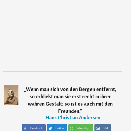
„
Wenn man sich von den Bergen entfernt,
so erblickt man sie erst recht in ihrer
wahren Gestalt; so ist es auch mit den
Freunden.
“
―
Hans Christian Andersen
Facebook
Twitter
WhatsApp
Bild