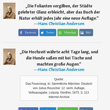
„
Die Folianten vergilben, der Städte
gelehrter Glanz erbleicht, aber das Buch der
Natur erhält jedes Jahr eine neue Auflage.
“
―
Hans Christian Andersen
Facebook
Twitter
WhatsApp
Bild
„
Die Hochzeit währte acht Tage lang, und
die Hunde saßen mit bei Tische und
machten große Augen.
“
―
Hans Christian Andersen
Quelle:
Das Feuerzeug. In: Sämmtliche Märchen. Deutsch
von Julius Reuscher. 12. verm. Auflage,
Volksausgabe. Leipzig: Günther, 1875. S. 113.
Internet Archive