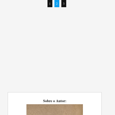
1
2
3
Sobre o Autor: