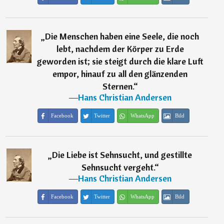
„
Die Menschen haben eine Seele, die noch
lebt, nachdem der Körper zu Erde
geworden ist; sie steigt durch die klare Luft
empor, hinauf zu all den glänzenden
Sternen.
“
―
Hans Christian Andersen
Facebook
Twitter
WhatsApp
Bild
„
Die Liebe ist Sehnsucht, und gestillte
Sehnsucht vergeht.
“
―
Hans Christian Andersen
Facebook
Twitter
WhatsApp
Bild