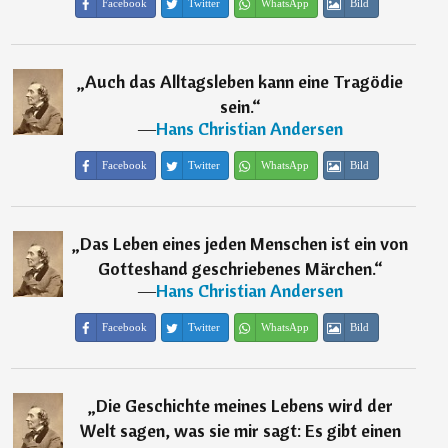
Facebook
Twitter
WhatsApp
Bild
„
Auch das Alltagsleben kann eine Tragödie
sein.
“
―
Hans Christian Andersen
Facebook
Twitter
WhatsApp
Bild
„
Das Leben eines jeden Menschen ist ein von
Gotteshand geschriebenes Märchen.
“
―
Hans Christian Andersen
Facebook
Twitter
WhatsApp
Bild
„
Die Geschichte meines Lebens wird der
Welt sagen, was sie mir sagt: Es gibt einen