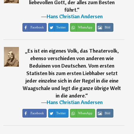
liebevollen Gott, der alles zum Besten
führt.
“
―
Hans Christian Andersen
Facebook
Twitter
WhatsApp
Bild
„
Es ist ein eigenes Volk, das Theatervolk,
ebenso verschieden von anderen wie
Beduinen von Deutschen. Vom ersten
Statisten bis zum ersten Liebhaber setzt
jeder einzelne sich in der Regel in die eine
Waagschale und legt die ganze übrige Welt
in die andere.
“
―
Hans Christian Andersen
Facebook
Twitter
WhatsApp
Bild