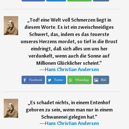
„
Tod! eine Welt voll Schmerzen liegt in
diesem Worte. Es ist ein zweischneidiges
Schwert, das, indem es das teuerste
unseres Herzens mordet, so tief in die Brust
eindringt, daß sich alles um uns her
verdunkelt, wenn auch die Sonne auf
Millionen Glücklicher scheint.
“
―
Hans Christian Andersen
Facebook
Twitter
WhatsApp
Bild
„
Es schadet nichts, in einem Entenhof
geboren zu sein, wenn man nur in einem
Schwanenei gelegen hat.
“
―
Hans Christian Andersen