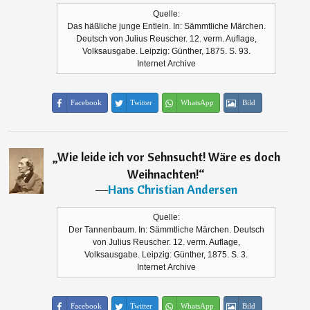
Quelle:
Das häßliche junge Entlein. In: Sämmtliche Märchen.
Deutsch von Julius Reuscher. 12. verm. Auflage,
Volksausgabe. Leipzig: Günther, 1875. S. 93.
Internet Archive
Facebook
Twitter
WhatsApp
Bild
„
Wie leide ich vor Sehnsucht! Wäre es doch
Weihnachten!
“
―
Hans Christian Andersen
Quelle:
Der Tannenbaum. In: Sämmtliche Märchen. Deutsch
von Julius Reuscher. 12. verm. Auflage,
Volksausgabe. Leipzig: Günther, 1875. S. 3.
Internet Archive
Facebook
Twitter
WhatsApp
Bild