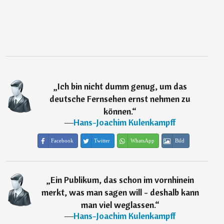
„
Ich bin nicht dumm genug, um das
deutsche Fernsehen ernst nehmen zu
können.
“
―
Hans-Joachim Kulenkampff
Facebook
Twitter
WhatsApp
Bild
„
Ein Publikum, das schon im vornhinein
merkt, was man sagen will - deshalb kann
man viel weglassen.
“
―
Hans-Joachim Kulenkampff