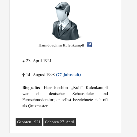
Hans-Joachim Kulenkampff
27. April 1921
*
(77 Jahre alt)
14. August 1998
†
Biografie:
Hans-Joachim „Kuli“ Kulenkampff
war ein deutscher Schauspieler und
Fernsehmoderator; er selbst bezeichnete sich oft
als Quizmaster.
Geboren 1921
Geboren 27. April