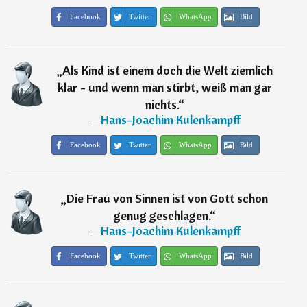
Facebook
Twitter
WhatsApp
Bild
„
Als Kind ist einem doch die Welt ziemlich
klar - und wenn man stirbt, weiß man gar
nichts.
“
―
Hans-Joachim Kulenkampff
Facebook
Twitter
WhatsApp
Bild
„
Die Frau von Sinnen ist von Gott schon
genug geschlagen.
“
―
Hans-Joachim Kulenkampff
Facebook
Twitter
WhatsApp
Bild