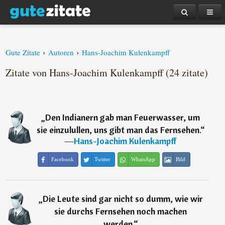
›
›
Gute Zitate
Autoren
Hans-Joachim Kulenkampff
Zitate von Hans-Joachim Kulenkampff (24 zitate)
„
Den Indianern gab man Feuerwasser, um
sie einzulullen, uns gibt man das Fernsehen.
“
―
Hans-Joachim Kulenkampff
Facebook
Twitter
WhatsApp
Bild
„
Die Leute sind gar nicht so dumm, wie wir
sie durchs Fernsehen noch machen
werden.
“