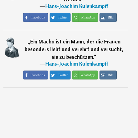
―
Hans-Joachim Kulenkampff
Facebook
Twitter
WhatsApp
Bild
„
Ein Macho ist ein Mann, der die Frauen
besonders liebt und verehrt und versucht,
sie zu beschützen.
“
―
Hans-Joachim Kulenkampff
Facebook
Twitter
WhatsApp
Bild