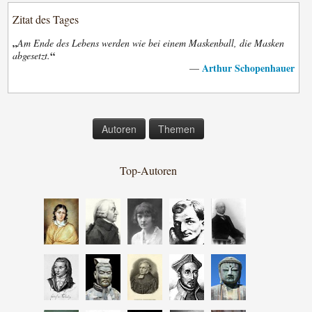
Zitat des Tages
„
Am Ende des Lebens werden wie bei einem Maskenball, die Masken
“
abgesetzt.
Arthur Schopenhauer
—
Autoren
Themen
Top-Autoren