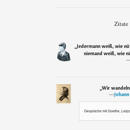
Zitate
„
Jedermann weiß, wie nütz
niemand weiß, wie nüt
„
Wir wandeln 
―
Johann
Gespräche mit Goethe, Leipzi