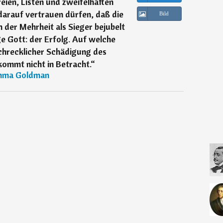
eien, Listen und zweifelhaften
darauf vertrauen dürfen, daß die
Bild
on der Mehrheit als Sieger bejubelt
ige Gott: der Erfolg. Auf welche
chrecklicher Schädigung des
kommt nicht in Betracht.
“
ma Goldman