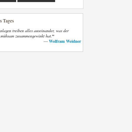
es Tages
nlagen treiben alles auseinander, was der
“
t mühsam zusammengewinkt hat.
Wolfram Weidner
—