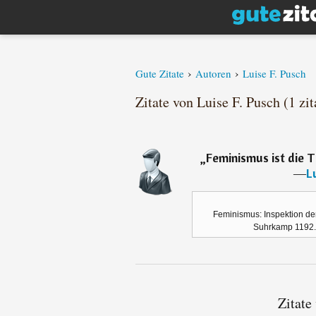
›
›
Gute Zitate
Autoren
Luise F. Pusch
Zitate von Luise F. Pusch (1 zit
„
Feminismus ist die 
―
L
Feminismus: Inspektion der
Suhrkamp 1192. 
Zitate