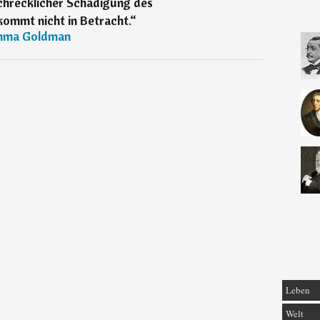
chrecklicher Schädigung des
kommt nicht in Betracht.
“
ma Goldman
Leben
Welt