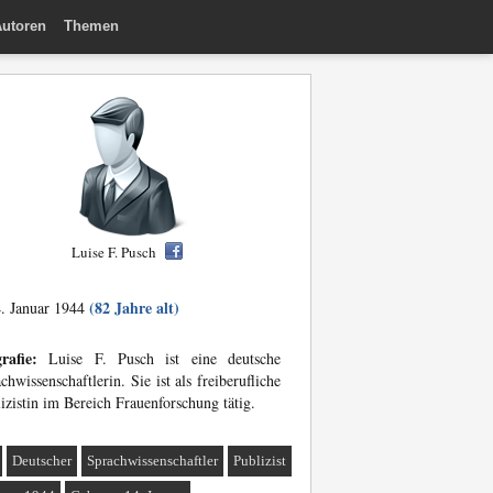
utoren
Themen
Luise F. Pusch
(82 Jahre alt)
. Januar 1944
rafie:
Luise F. Pusch ist eine deutsche
chwissenschaftlerin. Sie ist als freiberufliche
izistin im Bereich Frauenforschung tätig.
Deutscher
Sprachwissenschaftler
Publizist