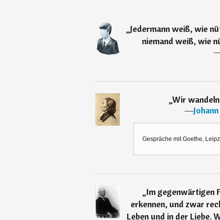
„
Jedermann weiß, wie nütz
niemand weiß, wie nüt
„
Wir wandeln 
―
Johann
Gespräche mit Goethe, Leipzi
„
Im gegenwärtigen F
erkennen, und zwar rech
Leben und in der Liebe. W