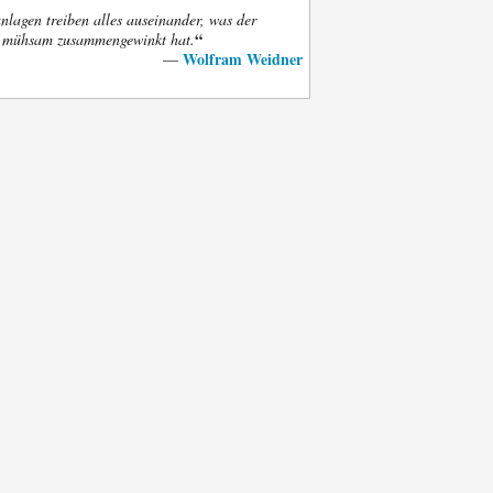
nlagen treiben alles auseinander, was der
“
t mühsam zusammengewinkt hat.
Wolfram Weidner
—