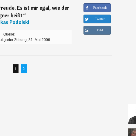
reude. Es ist mir egal, wie der
Facebook
ner heißt.
“
Twitter
kas Podolski
Bild
Quelle:
tuttgarter Zeitung, 31. Mai 2006
1
2