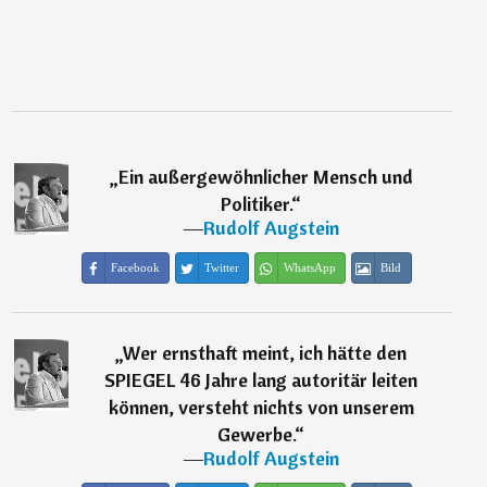
„
Ein außergewöhnlicher Mensch und
Politiker.
“
―
Rudolf Augstein
Facebook
Twitter
WhatsApp
Bild
„
Wer ernsthaft meint, ich hätte den
SPIEGEL 46 Jahre lang autoritär leiten
können, versteht nichts von unserem
Gewerbe.
“
―
Rudolf Augstein