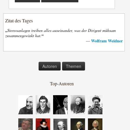
Zitat des Tages
„
Stereoanlagen treiben alles auseinander, was der Dirigent mühsam
“
zusammengewinkt hat.
Wolfram Weidner
—
Autoren
Themen
Top-Autoren