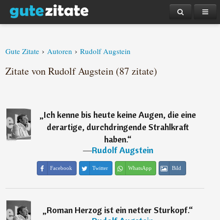
›
›
Gute Zitate
Autoren
Rudolf Augstein
Zitate von Rudolf Augstein (87 zitate)
„
Ich kenne bis heute keine Augen, die eine
derartige, durchdringende Strahlkraft
haben.
“
―
Rudolf Augstein
Facebook
Twitter
WhatsApp
Bild
„
Roman Herzog ist ein netter Sturkopf.
“