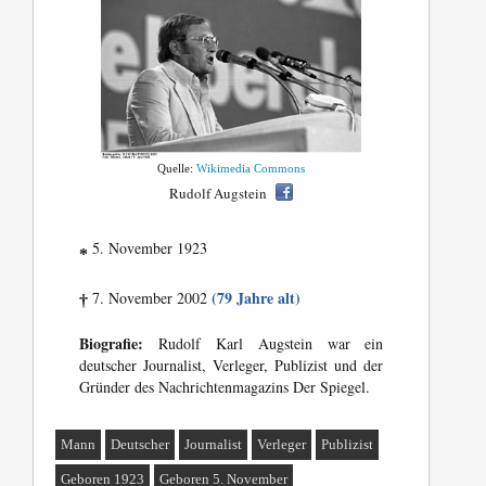
Quelle:
Wikimedia Commons
Rudolf Augstein
5. November 1923
*
(79 Jahre alt)
7. November 2002
†
Biografie:
Rudolf Karl Augstein war ein
deutscher Journalist, Verleger, Publizist und der
Gründer des Nachrichtenmagazins Der Spiegel.
Mann
Deutscher
Journalist
Verleger
Publizist
Geboren 1923
Geboren 5. November