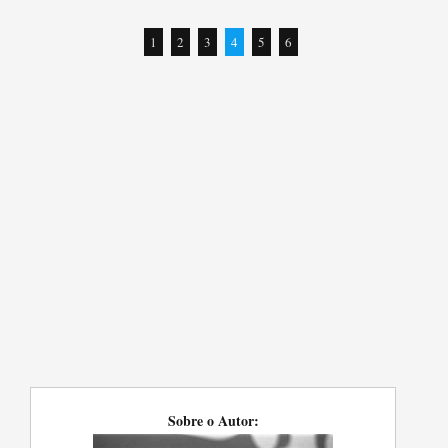
1
2
3
4
5
6
Sobre o Autor: