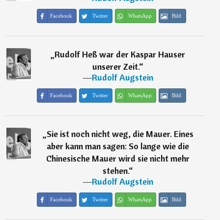
Facebook
Twitter
WhatsApp
Bild
„
Rudolf Heß war der Kaspar Hauser
unserer Zeit.
“
―
Rudolf Augstein
Facebook
Twitter
WhatsApp
Bild
„
Sie ist noch nicht weg, die Mauer. Eines
aber kann man sagen: So lange wie die
Chinesische Mauer wird sie nicht mehr
stehen.
“
―
Rudolf Augstein
Facebook
Twitter
WhatsApp
Bild