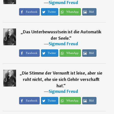
―
Sigmund Freud
Facebook
Twitter
WhatsApp
Bild
„
Das Unterbewusstsein ist die Automatik
der Seele.
“
―
Sigmund Freud
Facebook
Twitter
WhatsApp
Bild
„
Die Stimme der Vernunft ist leise, aber sie
ruht nicht, ehe sie sich Gehör verschafft
hat.
“
―
Sigmund Freud
Facebook
Twitter
WhatsApp
Bild