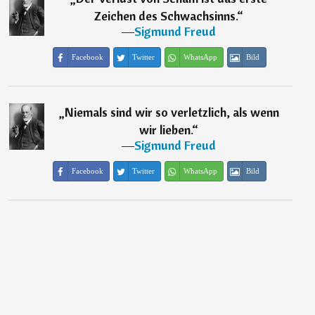
Zeichen des Schwachsinns.
“
―
Sigmund Freud
Facebook
Twitter
WhatsApp
Bild
„
Niemals sind wir so verletzlich, als wenn
wir lieben.
“
―
Sigmund Freud
Facebook
Twitter
WhatsApp
Bild