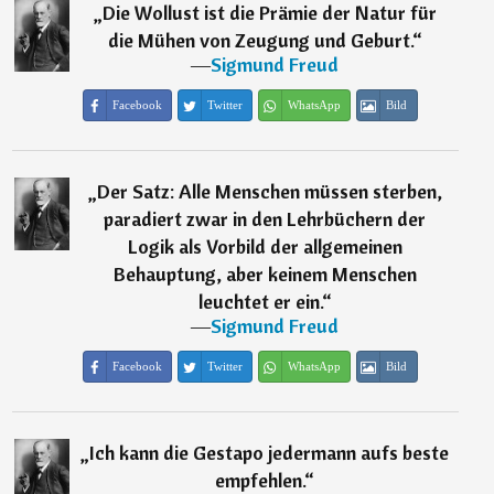
„
Die Wollust ist die Prämie der Natur für
die Mühen von Zeugung und Geburt.
“
―
Sigmund Freud
Facebook
Twitter
WhatsApp
Bild
„
Der Satz: Alle Menschen müssen sterben,
paradiert zwar in den Lehrbüchern der
Logik als Vorbild der allgemeinen
Behauptung, aber keinem Menschen
leuchtet er ein.
“
―
Sigmund Freud
Facebook
Twitter
WhatsApp
Bild
„
Ich kann die Gestapo jedermann aufs beste
empfehlen.
“