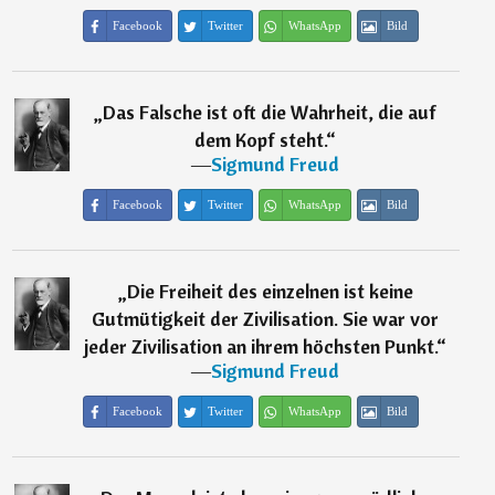
Facebook
Twitter
WhatsApp
Bild
„
Das Falsche ist oft die Wahrheit, die auf
dem Kopf steht.
“
―
Sigmund Freud
Facebook
Twitter
WhatsApp
Bild
„
Die Freiheit des einzelnen ist keine
Gutmütigkeit der Zivilisation. Sie war vor
jeder Zivilisation an ihrem höchsten Punkt.
“
―
Sigmund Freud
Facebook
Twitter
WhatsApp
Bild