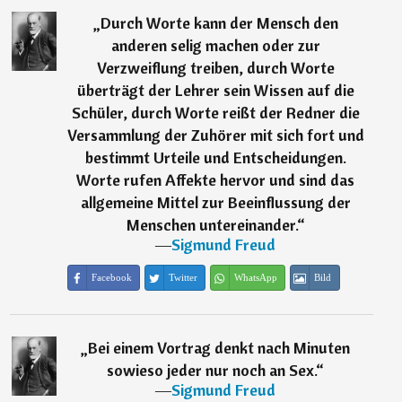
„
Durch Worte kann der Mensch den
anderen selig machen oder zur
Verzweiflung treiben, durch Worte
überträgt der Lehrer sein Wissen auf die
Schüler, durch Worte reißt der Redner die
Versammlung der Zuhörer mit sich fort und
bestimmt Urteile und Entscheidungen.
Worte rufen Affekte hervor und sind das
allgemeine Mittel zur Beeinflussung der
Menschen untereinander.
“
―
Sigmund Freud
Facebook
Twitter
WhatsApp
Bild
„
Bei einem Vortrag denkt nach Minuten
sowieso jeder nur noch an Sex.
“
―
Sigmund Freud