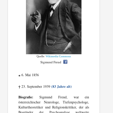
Quelle:
Wikimedia Commons
Sigmund Freud
6. Mai 1856
*
(83 Jahre alt)
23. September 1939
†
Biografie:
Sigmund Freud, war ein
österreichischer Neurologe, Tiefenpsychologe,
Kulturtheoretiker und Religionskritiker, der als
Begründer der Psychoanalyse weltweite