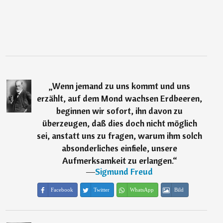
„
Wenn jemand zu uns kommt und uns
erzählt, auf dem Mond wachsen Erdbeeren,
beginnen wir sofort, ihn davon zu
überzeugen, daß dies doch nicht möglich
sei, anstatt uns zu fragen, warum ihm solch
absonderliches einfiele, unsere
Aufmerksamkeit zu erlangen.
“
―
Sigmund Freud
Facebook
Twitter
WhatsApp
Bild