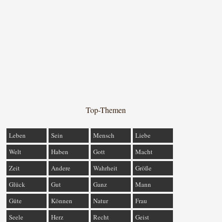
Top-Themen
Leben
Sein
Mensch
Liebe
Welt
Haben
Gott
Macht
Zeit
Andere
Wahrheit
Größe
Glück
Gut
Ganz
Mann
Güte
Können
Natur
Frau
Seele
Herz
Recht
Geist