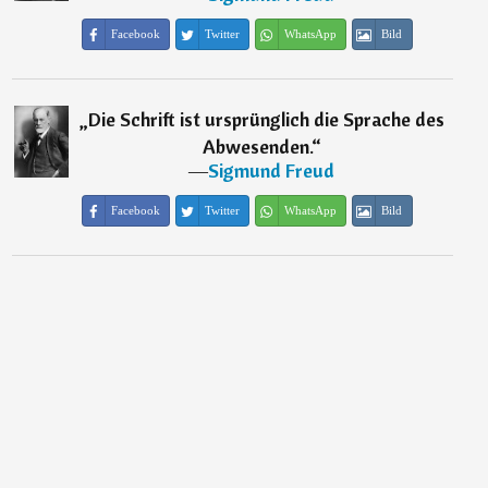
Facebook
Twitter
WhatsApp
Bild
„
Die Schrift ist ursprünglich die Sprache des
Abwesenden.
“
―
Sigmund Freud
Facebook
Twitter
WhatsApp
Bild