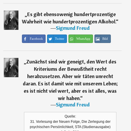
„
Es gibt ebensowenig hundertprozentige
Wahrheit wie hundertprozentigen Alkohol.
“
―
Sigmund Freud
Facebook
Twitter
WhatsApp
Bild
„
Zunächst sind wir geneigt, den Wert des
Kriteriums der Bewußtheit recht
herabzusetzen. Aber wir täten unrecht
daran. Es ist damit wie mit unserem Leben;
es ist nicht viel wert, aber es ist alles, was
wir haben.
“
―
Sigmund Freud
Quelle:
31. Vorlesung der Neuen Folge, Die Zerlegung der
psychischen Persönlichkeit, STA (Studienausgabe)