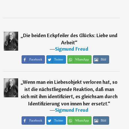
„
Die beiden Eckpfeiler des Glücks: Liebe und
Arbeit
“
―
Sigmund Freud
Facebook
Twitter
WhatsApp
Bild
„
Wenn man ein Liebesobjekt verloren hat, so
ist die nächstliegende Reaktion, daß man
sich mit ihm identifiziert, es gleichsam durch
Identifizierung von innen her ersetzt.
“
―
Sigmund Freud
Facebook
Twitter
WhatsApp
Bild