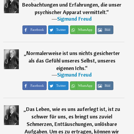
Beobachtungen und Erfahrungen, die unser
psychischer Apparat vermittelt.
“
―
Sigmund Freud
Facebook
Twitter
WhatsApp
Bild
„
Normalerweise ist uns nichts gesicherter
als das Gefühl unseres Selbst, unseres
eigenen Ichs.
“
―
Sigmund Freud
Facebook
Twitter
WhatsApp
Bild
„
Das Leben, wie es uns auferlegt ist, ist zu
schwer für uns, es bringt uns zuviel
Schmerzen, Enttäuschungen, unlösbare
Aufgaben. Um es zu ertragen, können wir