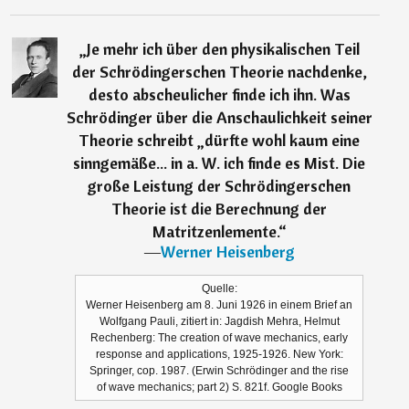
„
Je mehr ich über den physikalischen Teil
der Schrödingerschen Theorie nachdenke,
desto abscheulicher finde ich ihn. Was
Schrödinger über die Anschaulichkeit seiner
Theorie schreibt „dürfte wohl kaum eine
sinngemäße... in a. W. ich finde es Mist. Die
große Leistung der Schrödingerschen
Theorie ist die Berechnung der
Matritzenlemente.
“
―
Werner Heisenberg
Quelle:
Werner Heisenberg am 8. Juni 1926 in einem Brief an
Wolfgang Pauli, zitiert in: Jagdish Mehra, Helmut
Rechenberg: The creation of wave mechanics, early
response and applications, 1925-1926. New York:
Springer, cop. 1987. (Erwin Schrödinger and the rise
of wave mechanics; part 2) S. 821f. Google Books