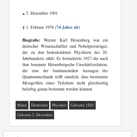
5. Dezember 1901
*
(74 Jahre alt)
1. Februar 1976
†
Biografie:
Werner Karl Heisenberg war ein
deutscher Wissenschaftler und Nobelpreisträger,
der zu den bedeutendsten Physikern des 20.
Jahrhunderts zählt. Er formulierte 1927 die nach
ihm benannte Heisenbergsche Unschärferelation,
die eine der fundamentalen Aussagen der
Quantenmechanik trifft nämlich, dass bestimmte
Messgrößen eines Teilchens nicht gleichzeitig
beliebig genau bestimmt werden können.
Mann
Deutscher
Physiker
Geboren 1901
Geboren 5. Dezember