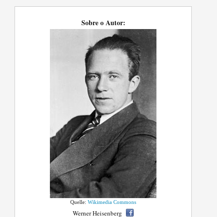
Sobre o Autor:
Quelle:
Wikimedia Commons
Werner Heisenberg