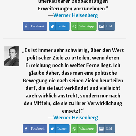
unerklärbarer Beobachtungen
Erweiterungen vorzunehmen.
“
―
Werner Heisenberg
Facebook
Twitter
WhatsApp
Bild
„
Es ist immer sehr schwierig, über den Wert
politischer Ziele zu urteilen, wenn deren
Erreichung noch in weiter Ferne liegt. Ich
glaube daher, dass man eine politische
Bewegung nie nach seinen Zielen beurteilen
darf, die sie laut verkündet und vielleicht
auch wirklich anstrebt, sondern nur nach
den Mitteln, die sie zu ihrer Verwirklichung
einsetzt.
“
―
Werner Heisenberg
Facebook
Twitter
WhatsApp
Bild