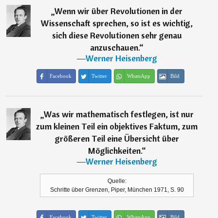
„
Wenn wir über Revolutionen in der
Wissenschaft sprechen, so ist es wichtig,
sich diese Revolutionen sehr genau
anzuschauen.
“
―
Werner Heisenberg
Facebook
Twitter
WhatsApp
Bild
„
Was wir mathematisch festlegen, ist nur
zum kleinen Teil ein objektives Faktum, zum
größeren Teil eine Übersicht über
Möglichkeiten.
“
―
Werner Heisenberg
Quelle:
Schritte über Grenzen, Piper, München 1971, S. 90
Facebook
Twitter
WhatsApp
Bild