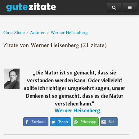
›
›
Gute Zitate
Autoren
Werner Heisenberg
Zitate von Werner Heisenberg (21 zitate)
„
Die Natur ist so gemacht, dass sie
verstanden werden kann. Oder vielleicht
sollte ich richtiger umgekehrt sagen, unser
Denken ist so gemacht, dass es die Natur
verstehen kann.
“
―
Werner Heisenberg
Facebook
Twitter
WhatsApp
Bild