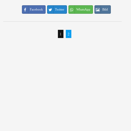
Facebook
Twitter
WhatsApp
Bild
1
2