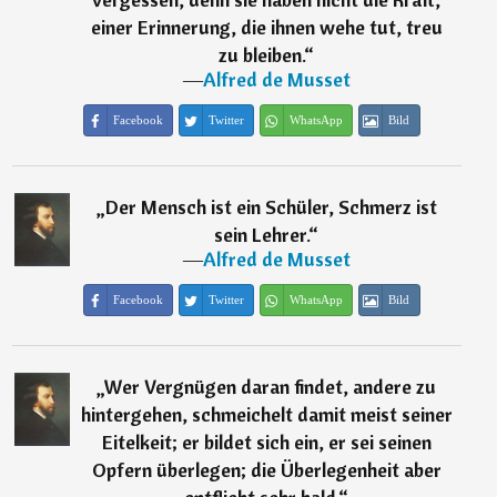
einer Erinnerung, die ihnen wehe tut, treu
zu bleiben.
“
―
Alfred de Musset
Facebook
Twitter
WhatsApp
Bild
„
Der Mensch ist ein Schüler, Schmerz ist
sein Lehrer.
“
―
Alfred de Musset
Facebook
Twitter
WhatsApp
Bild
„
Wer Vergnügen daran findet, andere zu
hintergehen, schmeichelt damit meist seiner
Eitelkeit; er bildet sich ein, er sei seinen
Opfern überlegen; die Überlegenheit aber