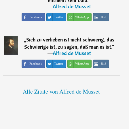
entflieht sehr bald.
“
―
Alfred de Musset
Facebook
Twitter
WhatsApp
Bild
„
Sich zu verlieben ist nicht schwierig, das
Schwierige ist, zu sagen, daß man es ist.
“
―
Alfred de Musset
Facebook
Twitter
WhatsApp
Bild
Alle Zitate von Alfred de Musset