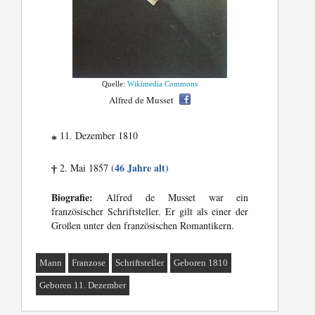
Quelle:
Wikimedia Commons
Alfred de Musset
11. Dezember 1810
*
(46 Jahre alt)
2. Mai 1857
†
Biografie:
Alfred de Musset war ein
französischer Schriftsteller. Er gilt als einer der
Großen unter den französischen Romantikern.
Mann
Franzose
Schriftsteller
Geboren 1810
Geboren 11. Dezember