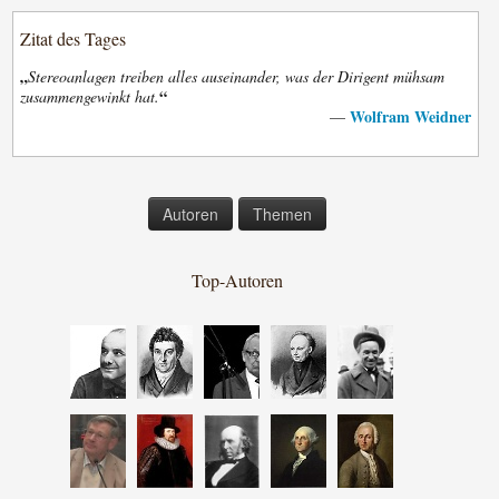
Zitat des Tages
„
Stereoanlagen treiben alles auseinander, was der Dirigent mühsam
“
zusammengewinkt hat.
Wolfram Weidner
—
Autoren
Themen
Top-Autoren