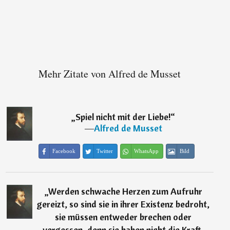
Mehr Zitate von Alfred de Musset
„
Spiel nicht mit der Liebe!
“
―
Alfred de Musset
Facebook
Twitter
WhatsApp
Bild
„
Werden schwache Herzen zum Aufruhr
gereizt, so sind sie in ihrer Existenz bedroht,
sie müssen entweder brechen oder
vergessen, denn sie haben nicht die Kraft,