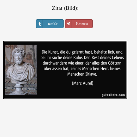
Zitat (Bild):
tumblr
Pinterest