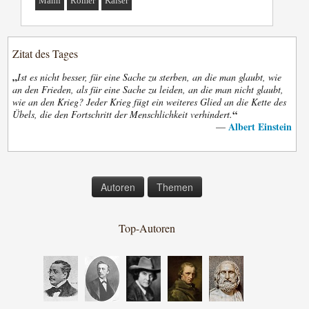
Mann
Römer
Kaiser
Zitat des Tages
„
Ist es nicht besser, für eine Sache zu sterben, an die man glaubt, wie
an den Frieden, als für eine Sache zu leiden, an die man nicht glaubt,
wie an den Krieg? Jeder Krieg fügt ein weiteres Glied an die Kette des
“
Übels, die den Fortschritt der Menschlichkeit verhindert.
Albert Einstein
—
Autoren
Themen
Top-Autoren