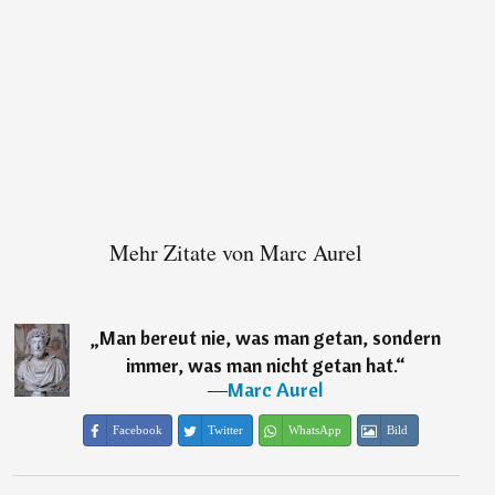
Mehr Zitate von Marc Aurel
„
Man bereut nie, was man getan, sondern
immer, was man nicht getan hat.
“
―
Marc Aurel
Facebook
Twitter
WhatsApp
Bild