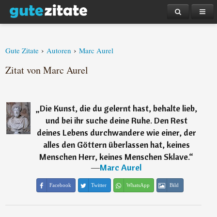
›
›
Gute Zitate
Autoren
Marc Aurel
Zitat von Marc Aurel
„
Die Kunst, die du gelernt hast, behalte lieb,
und bei ihr suche deine Ruhe. Den Rest
deines Lebens durchwandere wie einer, der
alles den Göttern überlassen hat, keines
Menschen Herr, keines Menschen Sklave.
“
―
Marc Aurel
Facebook
Twitter
WhatsApp
Bild