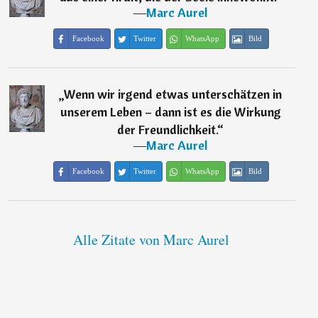
―
Marc Aurel
Facebook
Twitter
WhatsApp
Bild
„
Wenn wir irgend etwas unterschätzen in
unserem Leben – dann ist es die Wirkung
der Freundlichkeit.
“
―
Marc Aurel
Facebook
Twitter
WhatsApp
Bild
Alle Zitate von Marc Aurel