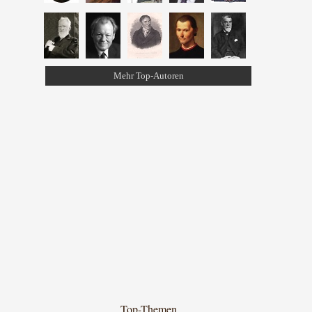
Mehr Top-Autoren
Top-Themen