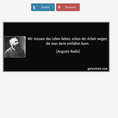
tumblr
Pinterest