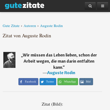
›
›
Gute Zitate
Autoren
Auguste Rodin
Zitat von Auguste Rodin
„
Wir müssen das Leben lieben, schon der
Arbeit wegen, die man darin entfalten
kann.
“
―
Auguste Rodin
Facebook
Twitter
WhatsApp
Bild
Zitat (Bild):