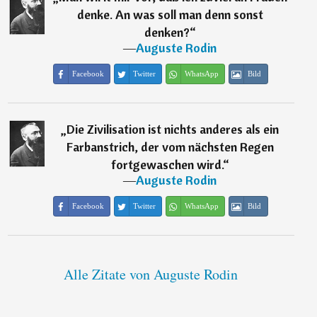
denke. An was soll man denn sonst
denken?
“
―
Auguste Rodin
Facebook
Twitter
WhatsApp
Bild
„
Die Zivilisation ist nichts anderes als ein
Farbanstrich, der vom nächsten Regen
fortgewaschen wird.
“
―
Auguste Rodin
Facebook
Twitter
WhatsApp
Bild
Alle Zitate von Auguste Rodin