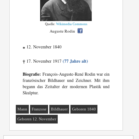
Quelle:
Wikimedia Commons
Auguste Rodin
12. November 1840
*
(77 Jahre alt)
17. November 1917
†
Biografie:
François-Auguste-René Rodin war ein
französischer Bildhauer und Zeichner. Mit ihm
begann das Zeitalter der modernen Plastik und
Skulptur.
Mann
Franzose
Bildhauer
Geboren 1840
Geboren 12. November