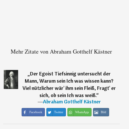
Mehr Zitate von Abraham Gotthelf Kästner
„
Der Egoist Tiefsinnig untersucht der
Mann, Warum sein Ich was wissen kann?
Viel nützlicher wär' ihm sein Fleiß, Fragt' er
sich, ob sein Ich was weiß.
“
―
Abraham Gotthelf Kästner
Facebook
Twitter
WhatsApp
Bild