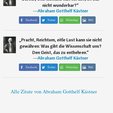
nicht wunderbar?
“
―
Abraham Gotthelf Kästner
Facebook
Twitter
WhatsApp
Bild
„
Pracht, Reichtum, eitle Lust kann sie nicht
gewähren: Was gibt die Wissenschaft uns?
Den Geist, das zu entbehren.
“
―
Abraham Gotthelf Kästner
Facebook
Twitter
WhatsApp
Bild
Alle Zitate von Abraham Gotthelf Kästner