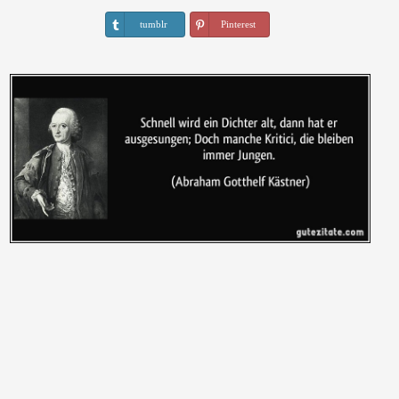
tumblr
Pinterest