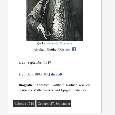
Quelle:
Wikimedia Commons
Abraham Gotthelf Kästner
27. September 1719
*
(80 Jahre alt)
20. Juni 1800
†
Biografie:
Abraham Gotthelf Kästner war ein
deutscher Mathematiker und Epigrammdichter.
Geboren 1719
Geboren 27. September