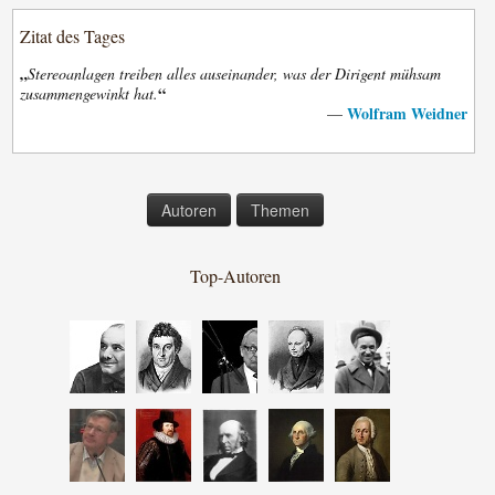
Zitat des Tages
„
Stereoanlagen treiben alles auseinander, was der Dirigent mühsam
“
zusammengewinkt hat.
Wolfram Weidner
—
Autoren
Themen
Top-Autoren