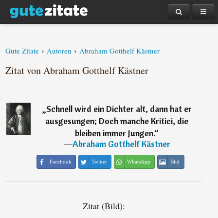
›
›
Gute Zitate
Autoren
Abraham Gotthelf Kästner
Zitat von Abraham Gotthelf Kästner
„
Schnell wird ein Dichter alt, dann hat er
ausgesungen; Doch manche Kritici, die
bleiben immer Jungen.
“
―
Abraham Gotthelf Kästner
Facebook
Twitter
WhatsApp
Bild
Zitat (Bild):