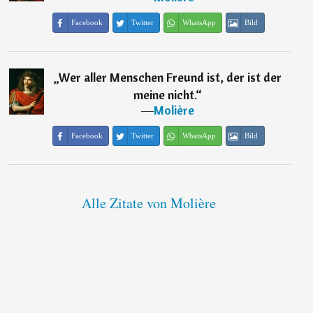
Facebook
Twitter
WhatsApp
Bild
„
Wer aller Menschen Freund ist, der ist der
meine nicht.
“
―
Molière
Facebook
Twitter
WhatsApp
Bild
Alle Zitate von Molière