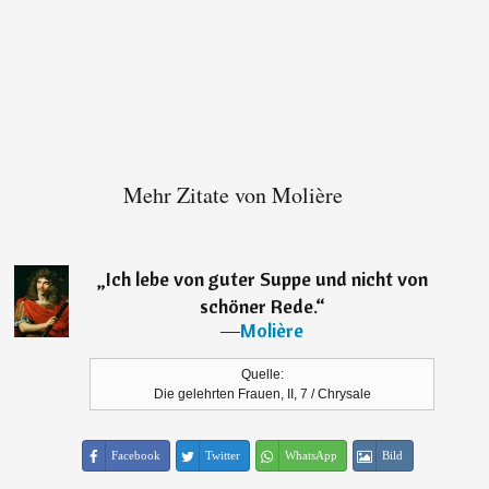
Mehr Zitate von Molière
„
Ich lebe von guter Suppe und nicht von
schöner Rede.
“
―
Molière
Quelle:
Die gelehrten Frauen, II, 7 / Chrysale
Facebook
Twitter
WhatsApp
Bild