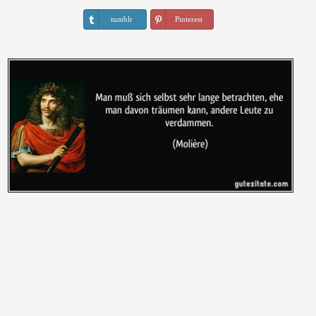
tumblr
Pinterest