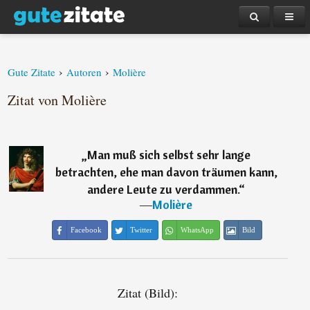
›
›
Gute Zitate
Autoren
Molière
Zitat von Molière
„
Man muß sich selbst sehr lange
betrachten, ehe man davon träumen kann,
andere Leute zu verdammen.
“
―
Molière
Facebook
Twitter
WhatsApp
Bild
Zitat (Bild):