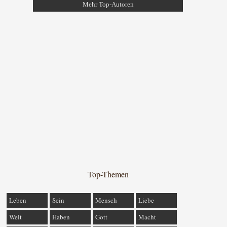
Mehr Top-Autoren
Top-Themen
Leben
Sein
Mensch
Liebe
Welt
Haben
Gott
Macht