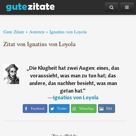
›
›
Gute Zitate
Autoren
Ignatius von Loyola
Zitat von Ignatius von Loyola
„
Die Klugheit hat zwei Augen: eines, das
voraussieht, was man zu tun hat; das
andere, das nachher besieht, was man
getan hat.
“
―
Ignatius von Loyola
Facebook
Twitter
WhatsApp
Bild