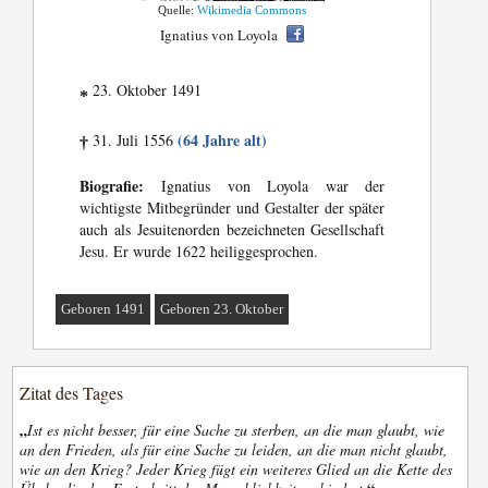
Quelle:
Wikimedia Commons
Ignatius von Loyola
23. Oktober 1491
*
(64 Jahre alt)
31. Juli 1556
†
Biografie:
Ignatius von Loyola war der
wichtigste Mitbegründer und Gestalter der später
auch als Jesuitenorden bezeichneten Gesellschaft
Jesu. Er wurde 1622 heiliggesprochen.
Geboren 1491
Geboren 23. Oktober
Zitat des Tages
„
Ist es nicht besser, für eine Sache zu sterben, an die man glaubt, wie
an den Frieden, als für eine Sache zu leiden, an die man nicht glaubt,
wie an den Krieg? Jeder Krieg fügt ein weiteres Glied an die Kette des