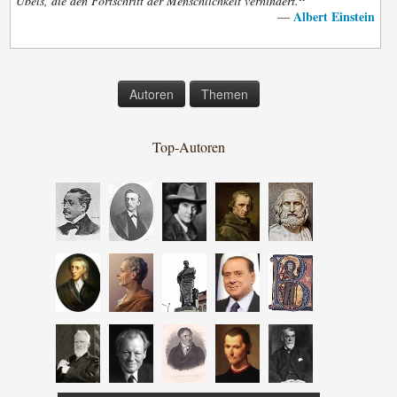
“
Übels, die den Fortschritt der Menschlichkeit verhindert.
Albert Einstein
—
Autoren
Themen
Top-Autoren