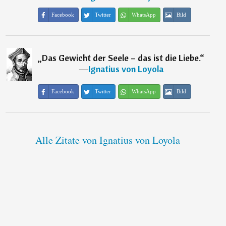
Facebook
Twitter
WhatsApp
Bild
„
Das Gewicht der Seele – das ist die Liebe.
“
―
Ignatius von Loyola
Facebook
Twitter
WhatsApp
Bild
Alle Zitate von Ignatius von Loyola