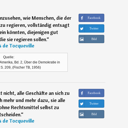
einzusehen, wie Menschen, die der
Facebook
zu regieren, vollständig entsagt
Twitter
ein könnten, diejenigen gut
e sie regieren sollen.
“
Bild
s de Tocqueville
Quelle:
Amerika, Bd. 2, Über die Demokratie in
 S. 209, (Fischer TB, 1956)
nicht, alle Geschäfte an sich zu
Facebook
h mehr und mehr dazu, sie alle
Twitter
ohne Rechtsmittel selbst zu
tscheiden.
“
Bild
s de Tocqueville