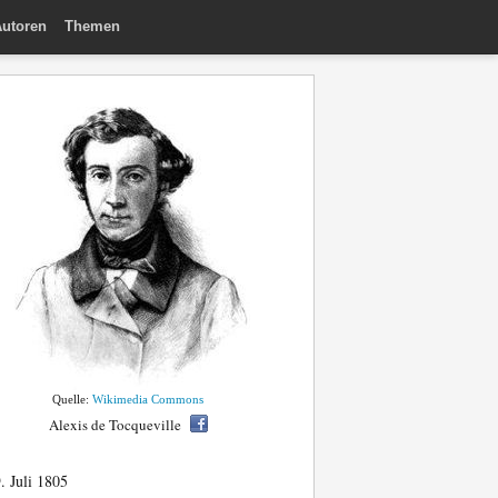
utoren
Themen
Quelle:
Wikimedia Commons
Alexis de Tocqueville
. Juli 1805