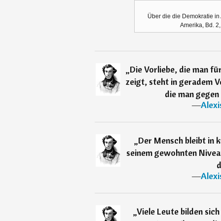
Über die die Demokratie in 
Amerika, Bd. 2,
„
Die Vorliebe, die man f
zeigt, steht in geradem V
die man gegen 
―
Alexi
„
Der Mensch bleibt in k
seinem gewohnten Niveau.
d
―
Alexi
„
Viele Leute bilden sic