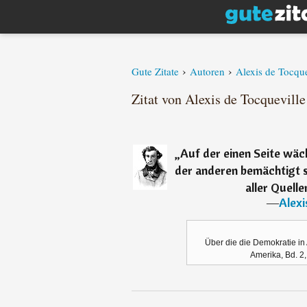
›
›
Gute Zitate
Autoren
Alexis de Tocque
Zitat von Alexis de Tocqueville
„
Auf der einen Seite wäc
der anderen bemächtigt 
aller Quell
―
Alexi
Über die die Demokratie in 
Amerika, Bd. 2,