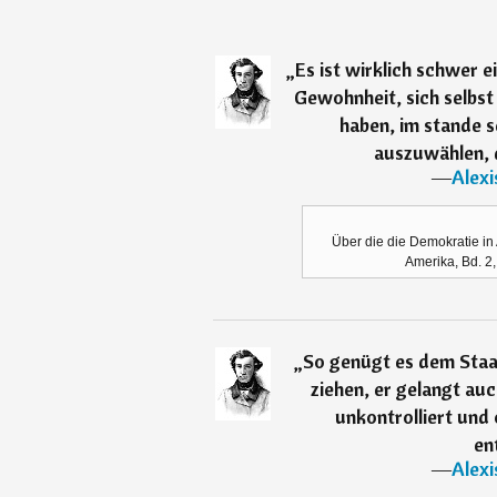
„
Es ist wirklich schwer 
Gewohnheit, sich selbst 
haben, im stande s
auszuwählen, di
―
Alexi
Über die die Demokratie in 
Amerika, Bd. 2,
„
So genügt es dem Staat 
ziehen, er gelangt auc
unkontrolliert und 
en
―
Alexi