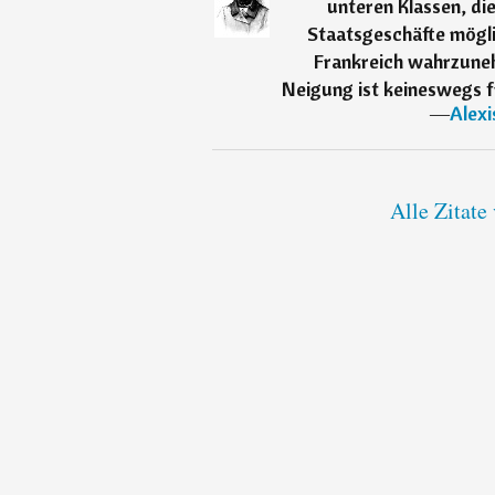
unteren Klassen, di
Staatsgeschäfte möglic
Frankreich wahrzunehm
Neigung ist keineswegs fr
―
Alexi
Alle Zitate