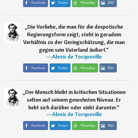
Facebook
Twitter
WhatsApp
Bild
„
Die Vorliebe, die man für die despotische
Regierungsform zeigt, steht in geradem
Verhältnis zu der Geringschätzung, die man
gegen sein Vaterland äußert.
“
―
Alexis de Tocqueville
Facebook
Twitter
WhatsApp
Bild
„
Der Mensch bleibt in kritischen Situationen
selten auf seinem gewohnten Niveau. Er
hebt sich darüber oder sinkt darunter.
“
―
Alexis de Tocqueville
Facebook
Twitter
WhatsApp
Bild