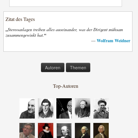
Zitat des Tages
„
Stereoanlagen treiben alles auseinander, was der Dirigent mühsam
“
zusammengewinkt hat.
Wolfram Weidner
—
Autoren
Themen
Top-Autoren