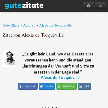
›
›
Gute Zitate
Autoren
Alexis de Tocqueville
Zitat von Alexis de Tocqueville
„
Es gibt kein Land, wo das Gesetz alles
voraussehen kann und die ständigen
Einrichtungen der Vernunft und Sitte zu
ersetzen in der Lage sind.
“
―
Alexis de Tocqueville
Facebook
Twitter
WhatsApp
Bild