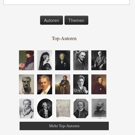
Autoren
Themen
Top-Autoren
Mehr Top-Autoren