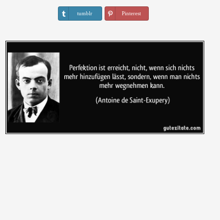
tumblr
Pinterest