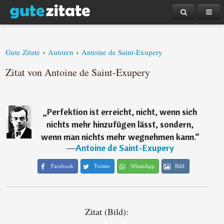
›
›
Gute Zitate
Autoren
Antoine de Saint-Exupery
Zitat von Antoine de Saint-Exupery
„
Perfektion ist erreicht, nicht, wenn sich
nichts mehr hinzufügen lässt, sondern,
wenn man nichts mehr wegnehmen kann.
“
―
Antoine de Saint-Exupery
Facebook
Twitter
WhatsApp
Bild
Zitat (Bild):