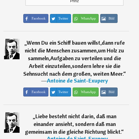
Prinz
Facebook
Twitter
WhatsApp
Bild
„
Wenn Du ein Schiff bauen willst,dann rufe
nicht die Menschen zusammen,um Holz zu
sammeln,Aufgaben zu verteilen und die
Arbeit einzuteilen,sondern lehre sie die
Sehnsucht nach dem großen, weiten Meer.
“
―
Antoine de Saint-Exupery
Facebook
Twitter
WhatsApp
Bild
„
Liebe besteht nicht darin, daß man
einander ansieht, sondern daß man
gemeinsam in die gleiche Richtung blickt.
“
―
Antoine de Saint-Exupery