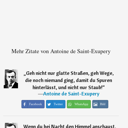
Mehr Zitate von Antoine de Saint-Exupery
„
Geh nicht nur glatte Straßen, geh Wege,
die noch niemand ging, damit du Spuren
hinterlässt, und nicht nur Staub!
“
―
Antoine de Saint-Exupery
Facebook
Twitter
WhatsApp
Bild
„
Wenn du bei Nacht den Himmel anschaust,