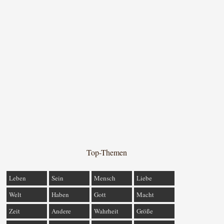
Top-Themen
Leben
Sein
Mensch
Liebe
Welt
Haben
Gott
Macht
Zeit
Andere
Wahrheit
Größe