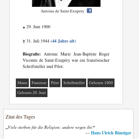
Antoine de Saint-Exupery
29. Juni 1900
*
(44 Jahre alt)
31. Juli 1944
†
Biografie:
Antoine Marie Jean-Baptiste Roger
Vicomte de Saint-Exupéry war ein französischer
Schriftsteller und Pilot.
Mann
Franzose
Pilot
Schriftsteller
Geboren 1900
Geboren 29. Juni
Zitat des Tages
„
“
Viele sterben für die Religion; andere wegen ihr.
Hans Ulrich Bänziger
—