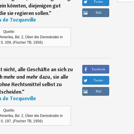
Twitter
ein könnten, diejenigen gut
e sie regieren sollen.
“
Bild
s de Tocqueville
Quelle:
Amerika, Bd. 2, Über die Demokratie in
 S. 209, (Fischer TB, 1956)
nicht, alle Geschäfte an sich zu
Facebook
h mehr und mehr dazu, sie alle
Twitter
ohne Rechtsmittel selbst zu
tscheiden.
“
Bild
s de Tocqueville
Quelle:
Amerika, Bd. 2, Über die Demokratie in
 S. 197, (Fischer TB, 1956)