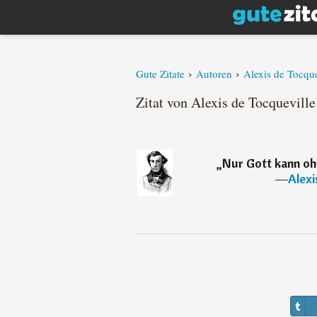
›
›
Gute Zitate
Autoren
Alexis de Tocque
Zitat von Alexis de Tocqueville
„
Nur Gott kann ohn
―
Alexi