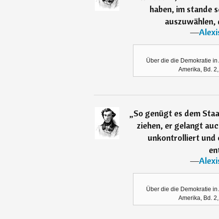
haben, im stande s
auszuwählen, di
―
Alexi
Über die die Demokratie in 
Amerika, Bd. 2,
„
So genügt es dem Staat 
ziehen, er gelangt auc
unkontrolliert und 
en
―
Alexi
Über die die Demokratie in 
Amerika, Bd. 2,