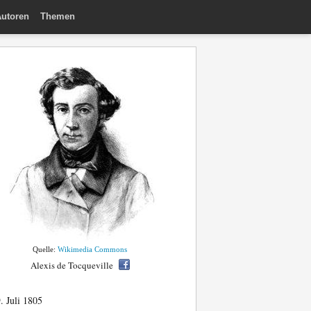
utoren
Themen
Quelle:
Wikimedia Commons
Alexis de Tocqueville
. Juli 1805