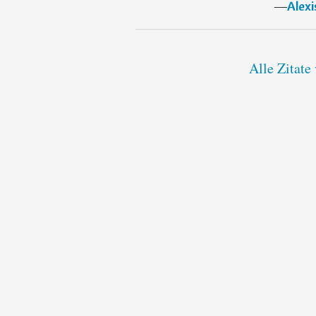
―
Alexi
Alle Zitate