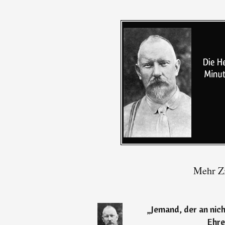
Mehr Zi
„
Jemand, der an nich
Ehre