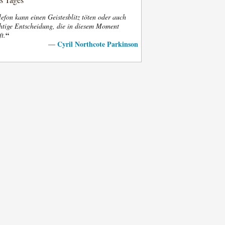
efon kann einen Geistesblitz töten oder auch
htige Entscheidung, die in diesem Moment
“
ft.
Cyril Northcote Parkinson
—