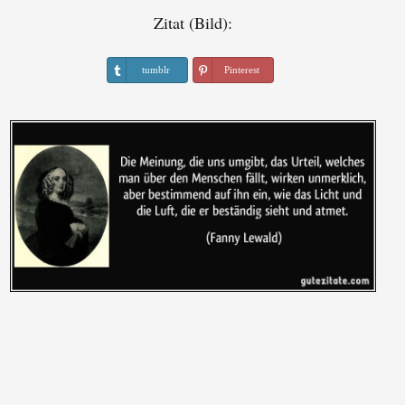
Zitat (Bild):
tumblr
Pinterest