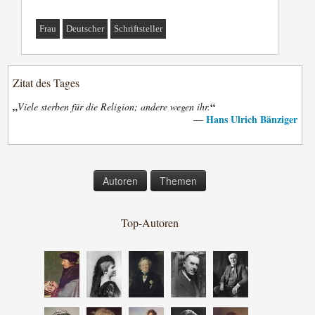
Frau
Deutscher
Schriftsteller
Zitat des Tages
„
“
Viele sterben für die Religion; andere wegen ihr.
Hans Ulrich Bänziger
—
Autoren
Themen
Top-Autoren