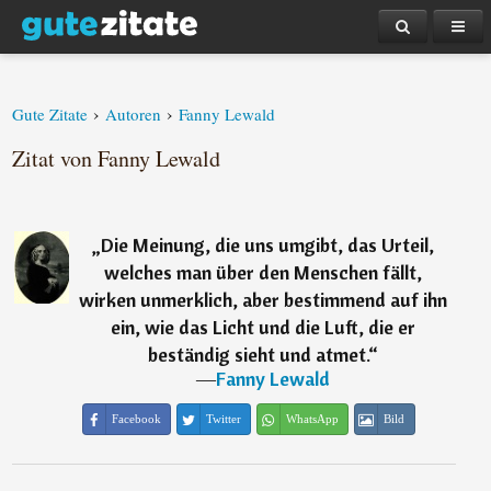
›
›
Gute Zitate
Autoren
Fanny Lewald
Zitat von Fanny Lewald
„
Die Meinung, die uns umgibt, das Urteil,
welches man über den Menschen fällt,
wirken unmerklich, aber bestimmend auf ihn
ein, wie das Licht und die Luft, die er
beständig sieht und atmet.
“
―
Fanny Lewald
Facebook
Twitter
WhatsApp
Bild