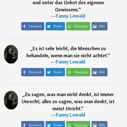
und unter das Gebot des eigenen
Gewissens.
“
―
Fanny Lewald
Facebook
Twitter
WhatsApp
Bild
„
Es ist sehr leicht, die Menschen zu
behandeln, wenn man sie nicht achtet.
“
―
Fanny Lewald
Facebook
Twitter
WhatsApp
Bild
„
Zu sagen, was man nicht denkt, ist immer
Unrecht; alles zu sagen, was man denkt, ist
meist töricht.
“
―
Fanny Lewald
Facebook
Twitter
WhatsApp
Bild