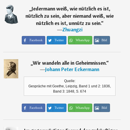
„
Jedermann weiß, wie nützlich es ist,
nützlich zu sein, aber niemand weiß, wie
nützlich es ist, unnütz zu sein.
“
―
Zhuangzi
Facebook
Twitter
WhatsApp
Bild
„
Wir wandeln alle in Geheimnissen.
“
―
Johann Peter Eckermann
Quelle:
Gespräche mit Goethe, Leipzig, Band 1 und 2: 1836,
Band 3: 1848, S. 674
Facebook
Twitter
WhatsApp
Bild