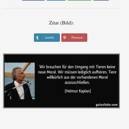
Zitat (Bild):
tumblr
Pinterest