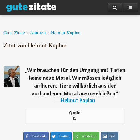
›
›
Gute Zitate
Autoren
Helmut Kaplan
Zitat von Helmut Kaplan
„
Wir brauchen für den Umgang mit Tieren
keine neue Moral. Wir müssen lediglich
aufhören, Tiere willkürlich aus der
vorhandenen Moral auszuschließen.
“
―
Helmut Kaplan
Quelle:
[1]
Facebook
Twitter
WhatsApp
Bild