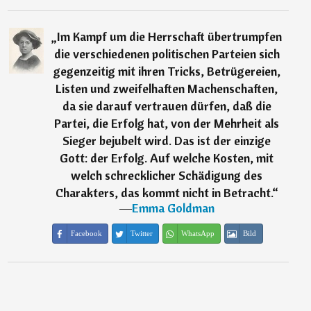
„
Im Kampf um die Herrschaft übertrumpfen
die verschiedenen politischen Parteien sich
gegenzeitig mit ihren Tricks, Betrügereien,
Listen und zweifelhaften Machenschaften,
da sie darauf vertrauen dürfen, daß die
Partei, die Erfolg hat, von der Mehrheit als
Sieger bejubelt wird. Das ist der einzige
Gott: der Erfolg. Auf welche Kosten, mit
welch schrecklicher Schädigung des
Charakters, das kommt nicht in Betracht.
“
―
Emma Goldman
Facebook
Twitter
WhatsApp
Bild