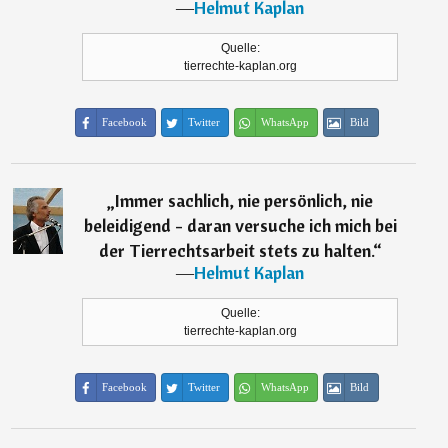
―
Helmut Kaplan
Quelle:
tierrechte-kaplan.org
Facebook
Twitter
WhatsApp
Bild
„
Immer sachlich, nie persönlich, nie
beleidigend - daran versuche ich mich bei
der Tierrechtsarbeit stets zu halten.
“
―
Helmut Kaplan
Quelle:
tierrechte-kaplan.org
Facebook
Twitter
WhatsApp
Bild