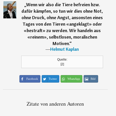
„
Wenn wir also die Tiere befreien bzw.
dafür kämpfen, so tun wir dies ohne Not,
ohne Druck, ohne Angst, ansonsten eines
Tages von den Tieren «angeklagt» oder
«bestraft» zu werden. Wir handeln aus
«reinem», selbstlosen, moralischen
Motiven.
“
―
Helmut Kaplan
Quelle:
[2]
Facebook
Twitter
WhatsApp
Bild
Zitate von anderen Autoren