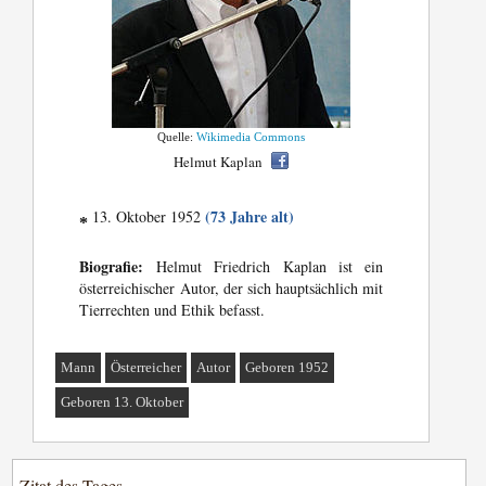
Quelle:
Wikimedia Commons
Helmut Kaplan
(73 Jahre alt)
13. Oktober 1952
*
Biografie:
Helmut Friedrich Kaplan ist ein
österreichischer Autor, der sich hauptsächlich mit
Tierrechten und Ethik befasst.
Mann
Österreicher
Autor
Geboren 1952
Geboren 13. Oktober
Zitat des Tages