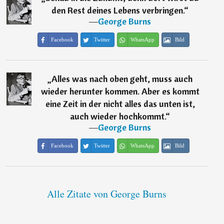
den Rest deines Lebens verbringen.
“
―
George Burns
Facebook
Twitter
WhatsApp
Bild
„
Alles was nach oben geht, muss auch
wieder herunter kommen. Aber es kommt
eine Zeit in der nicht alles das unten ist,
auch wieder hochkommt.
“
―
George Burns
Facebook
Twitter
WhatsApp
Bild
Alle Zitate von George Burns