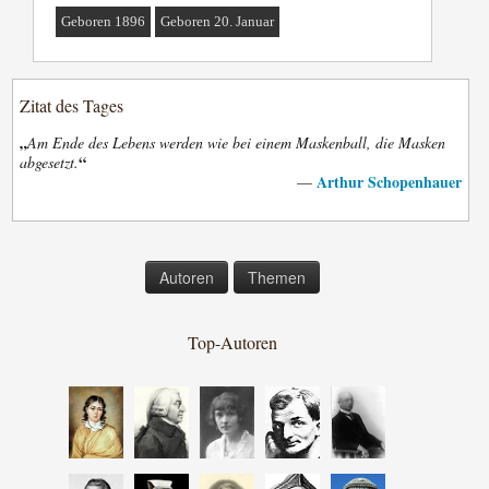
Geboren 1896
Geboren 20. Januar
Zitat des Tages
„
Am Ende des Lebens werden wie bei einem Maskenball, die Masken
“
abgesetzt.
Arthur Schopenhauer
—
Autoren
Themen
Top-Autoren