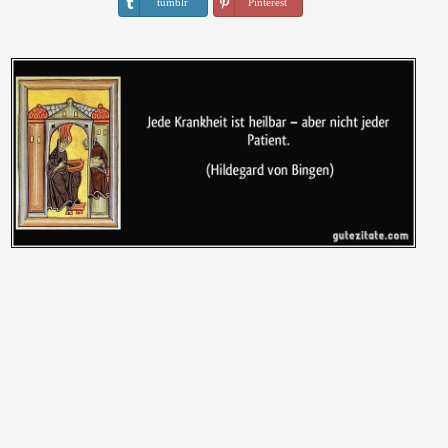
tumblr
Pinterest