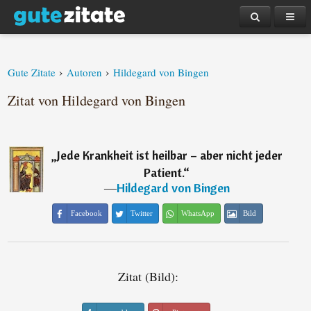
›
›
Gute Zitate
Autoren
Hildegard von Bingen
Zitat von Hildegard von Bingen
„
Jede Krankheit ist heilbar – aber nicht jeder
Patient.
“
―
Hildegard von Bingen
Facebook
Twitter
WhatsApp
Bild
Zitat (Bild):