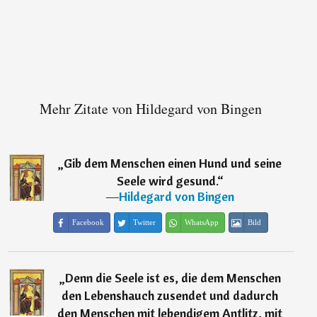
Mehr Zitate von Hildegard von Bingen
„
Gib dem Menschen einen Hund und seine
Seele wird gesund.
“
―
Hildegard von Bingen
Facebook
Twitter
WhatsApp
Bild
„
Denn die Seele ist es, die dem Menschen
den Lebenshauch zusendet und dadurch
den Menschen mit lebendigem Antlitz, mit