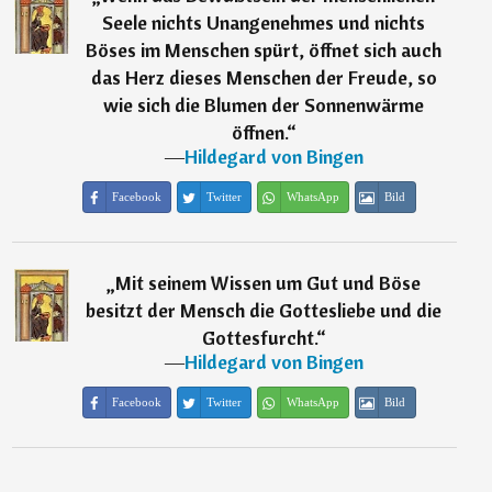
Seele nichts Unangenehmes und nichts
Böses im Menschen spürt, öffnet sich auch
das Herz dieses Menschen der Freude, so
wie sich die Blumen der Sonnenwärme
öffnen.
“
―
Hildegard von Bingen
Facebook
Twitter
WhatsApp
Bild
„
Mit seinem Wissen um Gut und Böse
besitzt der Mensch die Gottesliebe und die
Gottesfurcht.
“
―
Hildegard von Bingen
Facebook
Twitter
WhatsApp
Bild