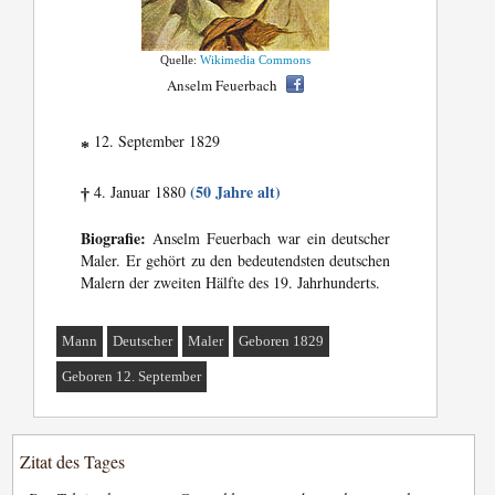
Quelle:
Wikimedia Commons
Anselm Feuerbach
12. September 1829
*
(50 Jahre alt)
4. Januar 1880
†
Biografie:
Anselm Feuerbach war ein deutscher
Maler. Er gehört zu den bedeutendsten deutschen
Malern der zweiten Hälfte des 19. Jahrhunderts.
Mann
Deutscher
Maler
Geboren 1829
Geboren 12. September
Zitat des Tages