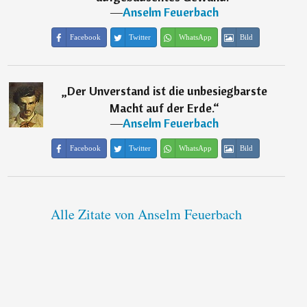
―
Anselm Feuerbach
Facebook
Twitter
WhatsApp
Bild
„
Der Unverstand ist die unbesiegbarste
Macht auf der Erde.
“
―
Anselm Feuerbach
Facebook
Twitter
WhatsApp
Bild
Alle Zitate von Anselm Feuerbach