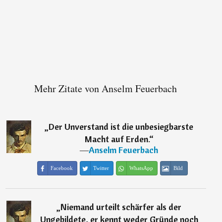
Mehr Zitate von Anselm Feuerbach
„
Der Unverstand ist die unbesiegbarste
Macht auf Erden.
“
―
Anselm Feuerbach
Facebook
Twitter
WhatsApp
Bild
„
Niemand urteilt schärfer als der
Ungebildete, er kennt weder Gründe noch