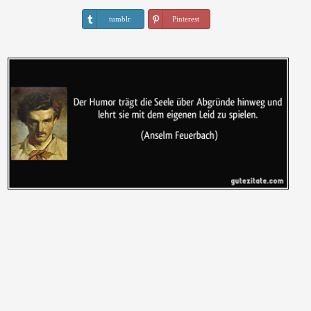
tumblr
Pinterest