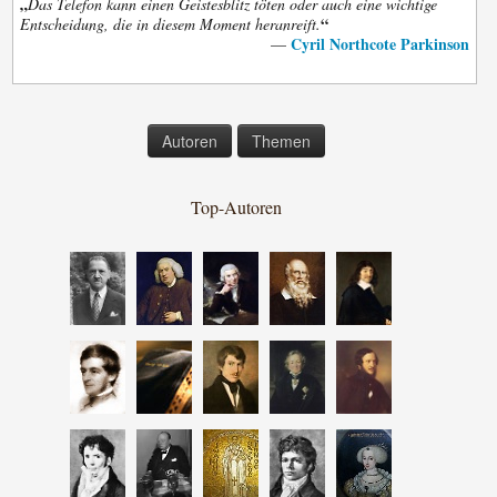
„
Das Telefon kann einen Geistesblitz töten oder auch eine wichtige
“
Entscheidung, die in diesem Moment heranreift.
Cyril Northcote Parkinson
—
Autoren
Themen
Top-Autoren