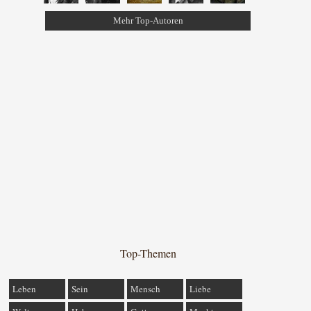
Mehr Top-Autoren
Top-Themen
Leben
Sein
Mensch
Liebe