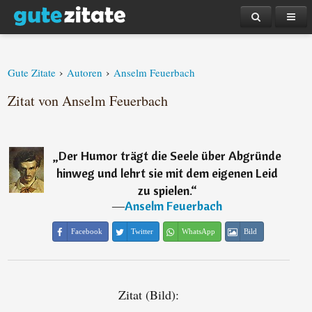
›
›
Gute Zitate
Autoren
Anselm Feuerbach
Zitat von Anselm Feuerbach
„
Der Humor trägt die Seele über Abgründe
hinweg und lehrt sie mit dem eigenen Leid
zu spielen.
“
―
Anselm Feuerbach
Facebook
Twitter
WhatsApp
Bild
Zitat (Bild):