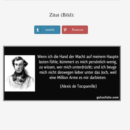
Zitat (Bild):
tumblr
Pinterest