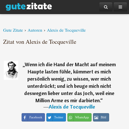
›
›
Gute Zitate
Autoren
Alexis de Tocqueville
Zitat von Alexis de Tocqueville
„
Wenn ich die Hand der Macht auf meinem
Haupte lasten fühle, kümmert es mich
persönlich wenig, zu wissen, wer mich
unterdrückt; und ich beuge mich nicht
deswegen lieber unter das Joch, weil eine
Million Arme es mir darbieten.
“
―
Alexis de Tocqueville
Facebook
Twitter
WhatsApp
Bild