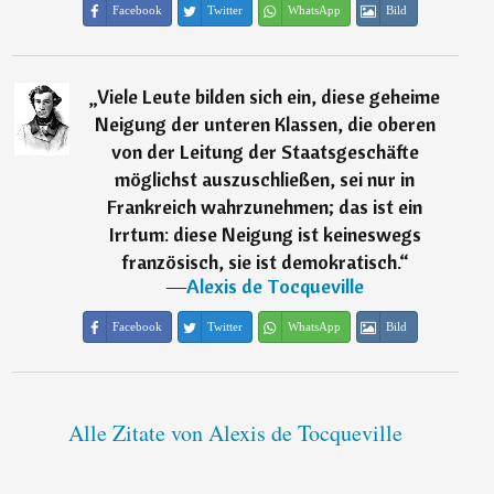
Facebook
Twitter
WhatsApp
Bild
„
Viele Leute bilden sich ein, diese geheime
Neigung der unteren Klassen, die oberen
von der Leitung der Staatsgeschäfte
möglichst auszuschließen, sei nur in
Frankreich wahrzunehmen; das ist ein
Irrtum: diese Neigung ist keineswegs
französisch, sie ist demokratisch.
“
―
Alexis de Tocqueville
Facebook
Twitter
WhatsApp
Bild
Alle Zitate von Alexis de Tocqueville