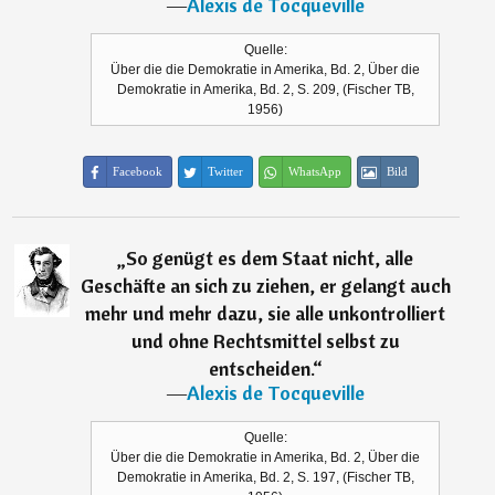
―
Alexis de Tocqueville
Quelle:
Über die die Demokratie in Amerika, Bd. 2, Über die
Demokratie in Amerika, Bd. 2, S. 209, (Fischer TB,
1956)
Facebook
Twitter
WhatsApp
Bild
„
So genügt es dem Staat nicht, alle
Geschäfte an sich zu ziehen, er gelangt auch
mehr und mehr dazu, sie alle unkontrolliert
und ohne Rechtsmittel selbst zu
entscheiden.
“
―
Alexis de Tocqueville
Quelle:
Über die die Demokratie in Amerika, Bd. 2, Über die
Demokratie in Amerika, Bd. 2, S. 197, (Fischer TB,