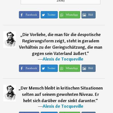
1956)
Facebook
Twitter
WhatsApp
Bild
„
Die Vorliebe, die man für die despotische
Regierungsform zeigt, steht in geradem
Verhältnis zu der Geringschätzung, die man
gegen sein Vaterland äußert.
“
―
Alexis de Tocqueville
Facebook
Twitter
WhatsApp
Bild
„
Der Mensch bleibt in kritischen Situationen
selten auf seinem gewohnten Niveau. Er
hebt sich darüber oder sinkt darunter.
“
―
Alexis de Tocqueville