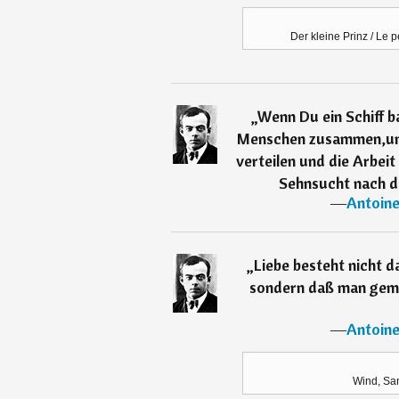
Der kleine Prinz / Le p
„
Wenn Du ein Schiff ba
Menschen zusammen,um
verteilen und die Arbeit
Sehnsucht nach d
―
Antoine
„
Liebe besteht nicht d
sondern daß man geme
―
Antoine
Wind, Sa