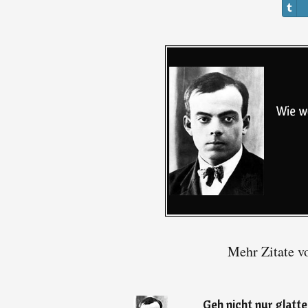
Mehr Zitate v
„
Geh nicht nur glatt