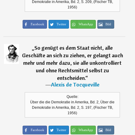
Demokratie in Amerika, Bd. 2, S. 209, (Fischer TB,
1956)
Facebook
Twitter
WhatsApp
Bild
„
So genügt es dem Staat nicht, alle
Geschäfte an sich zu ziehen, er gelangt auch
mehr und mehr dazu, sie alle unkontrolliert
und ohne Rechtsmittel selbst zu
entscheiden.
“
―
Alexis de Tocqueville
Quelle:
Über die die Demokratie in Amerika, Bd. 2, Über die
Demokratie in Amerika, Bd. 2, S. 197, (Fischer TB,
1956)
Facebook
Twitter
WhatsApp
Bild