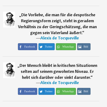
„
Die Vorliebe, die man für die despotische
Regierungsform zeigt, steht in geradem
Verhältnis zu der Geringschätzung, die man
gegen sein Vaterland äußert.
“
―
Alexis de Tocqueville
Facebook
Twitter
WhatsApp
Bild
„
Der Mensch bleibt in kritischen Situationen
selten auf seinem gewohnten Niveau. Er
hebt sich darüber oder sinkt darunter.
“
―
Alexis de Tocqueville
Facebook
Twitter
WhatsApp
Bild