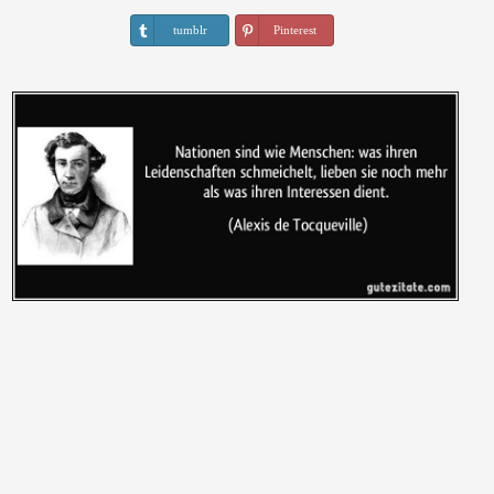
tumblr
Pinterest