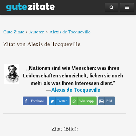
›
›
Gute Zitate
Autoren
Alexis de Tocqueville
Zitat von Alexis de Tocqueville
„
Nationen sind wie Menschen: was ihren
Leidenschaften schmeichelt, lieben sie noch
mehr als was ihren Interessen dient.
“
―
Alexis de Tocqueville
Facebook
Twitter
WhatsApp
Bild
Zitat (Bild):