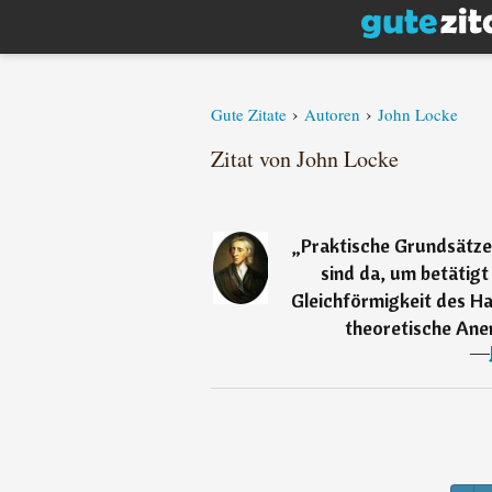
›
›
Gute Zitate
Autoren
John Locke
Zitat von John Locke
„
Praktische Grundsätze,
sind da, um betätig
Gleichförmigkeit des Ha
theoretische Ane
―