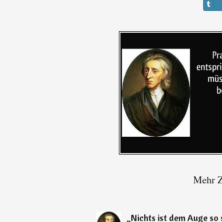
Mehr Z
„
Nichts ist dem Auge so 