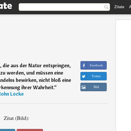
Zitate
A
 die aus der Natur entspringen,
Facebook
t zu werden, und müssen eine
Twitter
ndelns bewirken, nicht bloß eine
rkennung ihrer Wahrheit.
“
Bild
John Locke
Zitat (Bild):