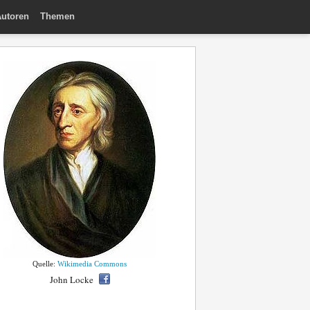
utoren
Themen
Quelle:
Wikimedia Commons
John Locke