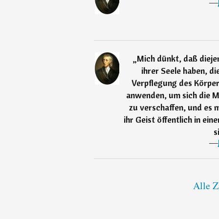
―
„
Mich dünkt, daß dieje
ihrer Seele haben, di
Verpflegung des Körpe
anwenden, um sich die Mi
zu verschaffen, und es 
ihr Geist öffentlich in ei
s
―
Alle Z