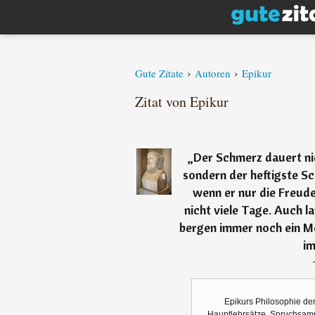
›
›
Gute Zitate
Autoren
Epikur
Zitat von Epikur
„
Der Schmerz dauert ni
sondern der heftigste Sc
wenn er nur die Freude 
nicht viele Tage. Auch
bergen immer noch ein M
im
Epikurs Philosophie der
Hauptlehrsätze, Spruchsam