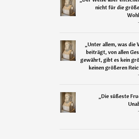
nicht für die größ
Wohl
„
Unter allem, was die 
beiträgt, von allen Ge
gewährt, gibt es kein gr
keinen größeren Reic
„
Die süßeste Fru
Unab