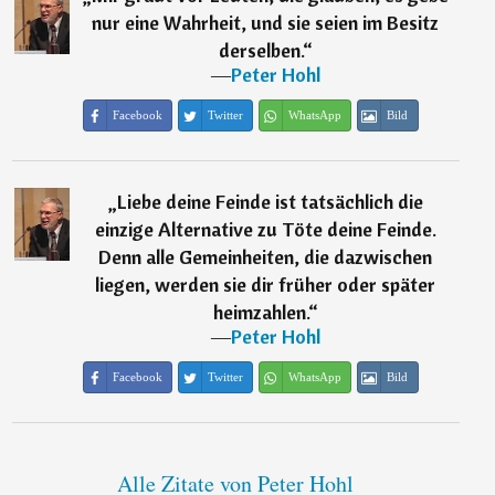
nur eine Wahrheit, und sie seien im Besitz
derselben.
“
―
Peter Hohl
Facebook
Twitter
WhatsApp
Bild
„
Liebe deine Feinde ist tatsächlich die
einzige Alternative zu Töte deine Feinde.
Denn alle Gemeinheiten, die dazwischen
liegen, werden sie dir früher oder später
heimzahlen.
“
―
Peter Hohl
Facebook
Twitter
WhatsApp
Bild
Alle Zitate von Peter Hohl