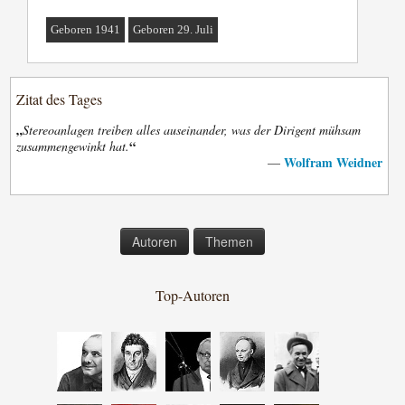
Geboren 1941
Geboren 29. Juli
Zitat des Tages
„
Stereoanlagen treiben alles auseinander, was der Dirigent mühsam
“
zusammengewinkt hat.
Wolfram Weidner
—
Autoren
Themen
Top-Autoren