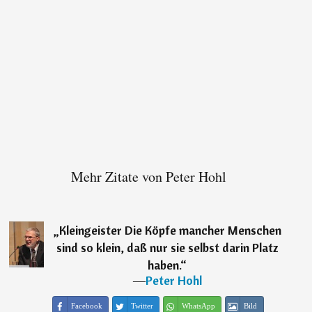
Mehr Zitate von Peter Hohl
„
Kleingeister Die Köpfe mancher Menschen
sind so klein, daß nur sie selbst darin Platz
haben.
“
―
Peter Hohl
Facebook
Twitter
WhatsApp
Bild