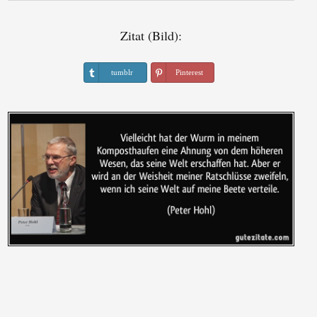
Zitat (Bild):
tumblr
Pinterest