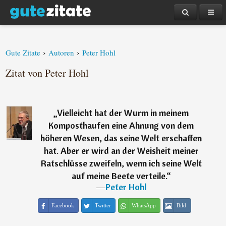
›
›
Gute Zitate
Autoren
Peter Hohl
Zitat von Peter Hohl
„
Vielleicht hat der Wurm in meinem
Komposthaufen eine Ahnung von dem
höheren Wesen, das seine Welt erschaffen
hat. Aber er wird an der Weisheit meiner
Ratschlüsse zweifeln, wenn ich seine Welt
auf meine Beete verteile.
“
―
Peter Hohl
Facebook
Twitter
WhatsApp
Bild