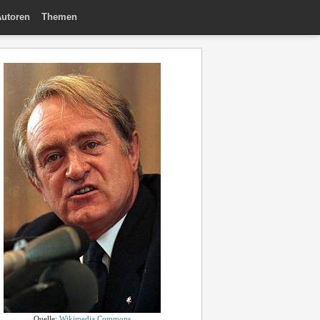
utoren
Themen
Quelle:
Wikimedia Commons