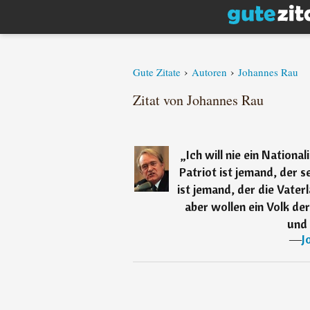
›
›
Gute Zitate
Autoren
Johannes Rau
Zitat von Johannes Rau
„
Ich will nie ein National
Patriot ist jemand, der se
ist jemand, der die Vater
aber wollen ein Volk de
und 
―
J