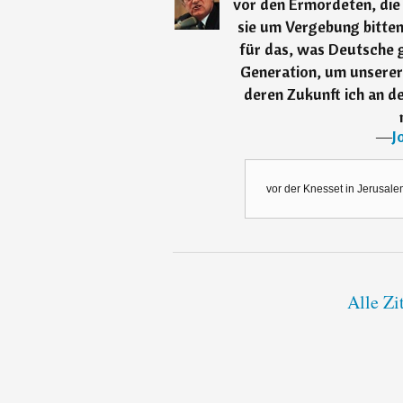
vor den Ermordeten, die 
sie um Vergebung bitten
für das, was Deutsche 
Generation, um unserer 
deren Zukunft ich an de
―
J
vor der Knesset in Jerusale
Alle Zi