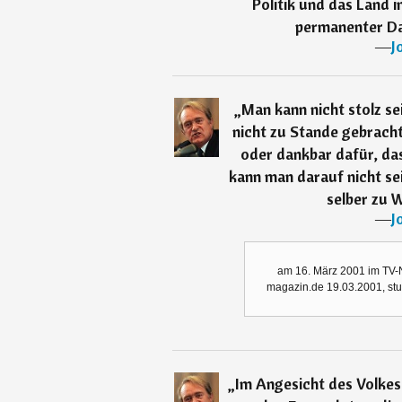
Politik und das Land 
permanenter Da
―
J
„
Man kann nicht stolz se
nicht zu Stande gebracht
oder dankbar dafür, das
kann man darauf nicht sei
selber zu 
―
J
am 16. März 2001 im TV-
magazin.de 19.03.2001, stut
„
Im Angesicht des Volkes 