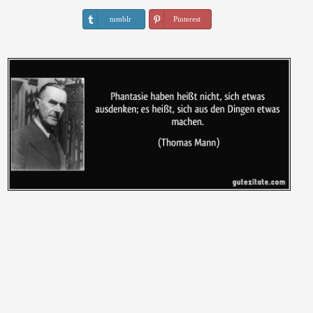
tumblr
Pinterest