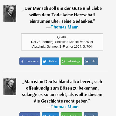
„
Der Mensch soll um der Güte und Liebe
willen dem Tode keine Herrschaft
einräumen über seine Gedanken.
“
―
Thomas Mann
Quelle:
Der Zauberberg, Sechstes Kapitel, vorletzter
Abschnitt: Schnee. S. Fischer 1954, S. 704
Facebook
Twitter
WhatsApp
Bild
„
Man ist in Deutschland allzu bereit, sich
offenkundig zum Bösen zu bekennen,
solange es so aussieht, als wollte diesem
die Geschichte recht geben.
“
―
Thomas Mann