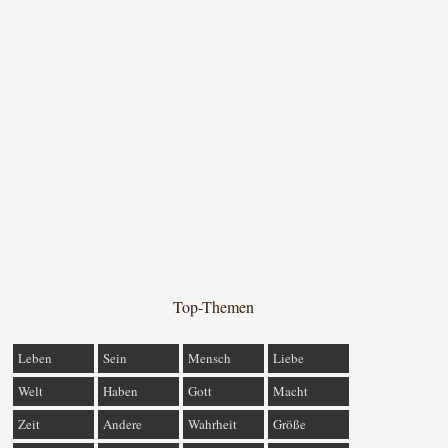
Top-Themen
Leben
Sein
Mensch
Liebe
Welt
Haben
Gott
Macht
Zeit
Andere
Wahrheit
Größe