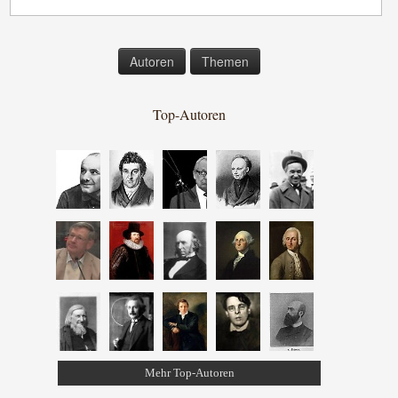
Autoren
Themen
Top-Autoren
Mehr Top-Autoren