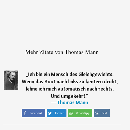
Mehr Zitate von Thomas Mann
„
Ich bin ein Mensch des Gleichgewichts.
Wenn das Boot nach links zu kentern droht,
lehne ich mich automatisch nach rechts.
Und umgekehrt.
“
―
Thomas Mann
Facebook
Twitter
WhatsApp
Bild