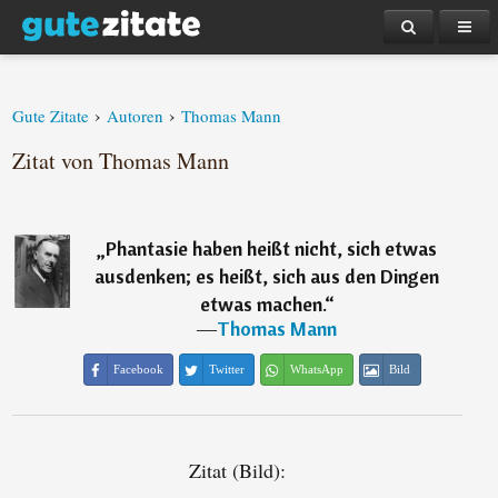
›
›
Gute Zitate
Autoren
Thomas Mann
Zitat von Thomas Mann
„
Phantasie haben heißt nicht, sich etwas
ausdenken; es heißt, sich aus den Dingen
etwas machen.
“
―
Thomas Mann
Facebook
Twitter
WhatsApp
Bild
Zitat (Bild):