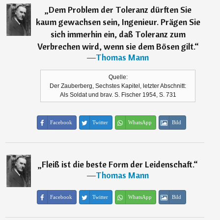
„
Dem Problem der Toleranz dürften Sie
kaum gewachsen sein, Ingenieur. Prägen Sie
sich immerhin ein, daß Toleranz zum
Verbrechen wird, wenn sie dem Bösen gilt.
“
―
Thomas Mann
Quelle:
Der Zauberberg, Sechstes Kapitel, letzter Abschnitt:
Als Soldat und brav. S. Fischer 1954, S. 731
Facebook
Twitter
WhatsApp
Bild
„
Fleiß ist die beste Form der Leidenschaft.
“
―
Thomas Mann
Facebook
Twitter
WhatsApp
Bild